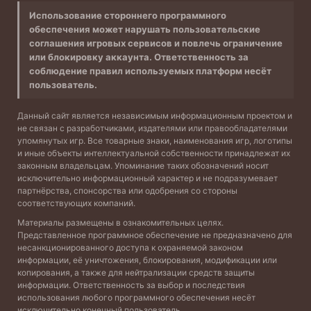
Использование стороннего программного
обеспечения может нарушать пользовательские
соглашения игровых сервисов и повлечь ограничение
или блокировку аккаунта. Ответственность за
соблюдение правил используемых платформ несёт
пользователь.
Данный сайт является независимым информационным проектом и
не связан с разработчиками, издателями или правообладателями
упомянутых игр. Все товарные знаки, наименования игр, логотипы
и иные объекты интеллектуальной собственности принадлежат их
законным владельцам. Упоминание таких обозначений носит
исключительно информационный характер и не подразумевает
партнёрства, спонсорства или одобрения со стороны
соответствующих компаний.
Материалы размещены в ознакомительных целях.
Представленное программное обеспечение не предназначено для
несанкционированного доступа к охраняемой законом
информации, её уничтожения, блокирования, модификации или
копирования, а также для нейтрализации средств защиты
информации. Ответственность за выбор и последствия
использования любого программного обеспечения несёт
исключительно конечный пользователь.