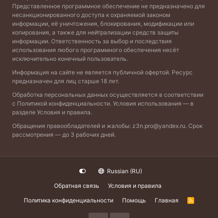
Представленное программное обеспечение не предназначено для
несанкционированного доступа к охраняемой законом
информации, её уничтожения, блокирования, модификации или
копирования, а также для нейтрализации средств защиты
информации. Ответственность за выбор и последствия
использования любого программного обеспечения несёт
исключительно конечный пользователь.
Информация на сайте не является публичной офертой. Ресурс
предназначен для лиц старше 18 лет.
Обработка персональных данных осуществляется в соответствии
с
Политикой конфиденциальности
. Условия использования — в
разделе
Условия и правила
.
Обращения правообладателей и жалобы:
z3n.pro@yandex.ru
. Срок
рассмотрения — до 3 рабочих дней.
Russian (RU)
Обратная связь
Условия и правила
Политика конфиденциальности
Помощь
Главная
R
S
S