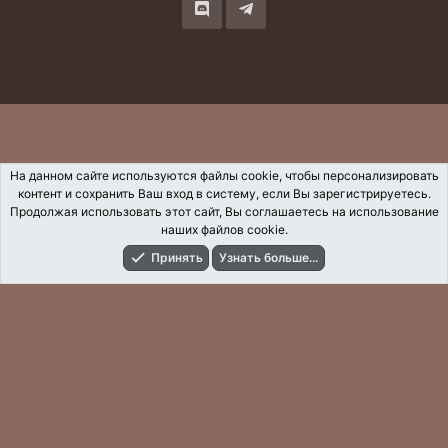
На данном сайте используются файлы cookie, чтобы персонализировать
контент и сохранить Ваш вход в систему, если Вы зарегистрируетесь.
Продолжая использовать этот сайт, Вы соглашаетесь на использование
наших файлов cookie.
Принять
Узнать больше...
Форумы
Что Нового?
Вход
Регистрация
Поиск