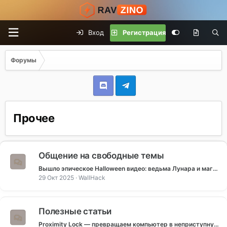
Вход
Регистрация
Форумы
Прочее
Общение на свободные темы
Вышло эпическое Halloween видео: ведьма Лунара и магия на весь мир
29 Окт 2025
WallHack
Полезные статьи
Proximity Lock — превращаем компьютер в неприступную крепость с блокировкой по Bluetooth