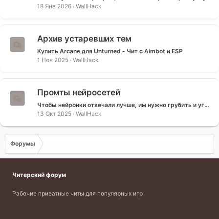
18 Янв 2026
WallHack
Архив устаревших тем
Купить Arcane для Unturned - Чит с Aimbot и ESP
1 Ноя 2025
WallHack
Промты нейросетей
Чтобы нейронки отвечали лучше, им нужно грубить и угрожать — исследование
13 Окт 2025
WallHack
Форумы
Читерский форум
Рабочие приватные читы для популярных игр