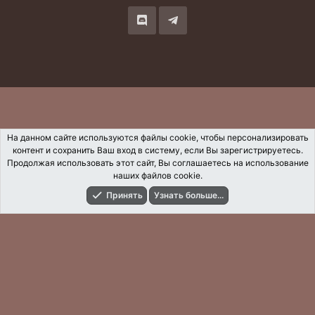
S
На данном сайте используются файлы cookie, чтобы персонализировать
контент и сохранить Ваш вход в систему, если Вы зарегистрируетесь.
Продолжая использовать этот сайт, Вы соглашаетесь на использование
наших файлов cookie.
Принять
Узнать больше...
Форумы
Что Нового?
Вход
Регистрация
Поиск