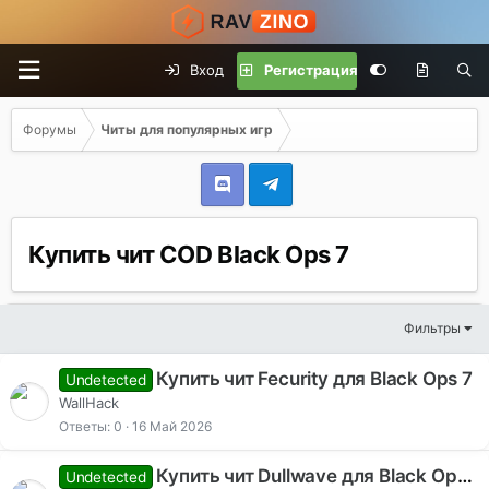
Вход
Регистрация
Форумы
Читы для популярных игр
Купить чит COD Black Ops 7
Фильтры
Купить чит Fecurity для Black Ops 7
Undetected
WallHack
Ответы
0
16 Май 2026
Купить чит Dullwave для Black Ops 7
Undetected