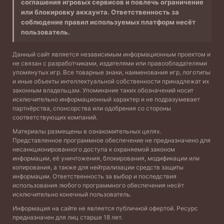
соглашения игровых сервисов и повлечь ограничение
или блокировку аккаунта. Ответственность за
соблюдение правил используемых платформ несёт
пользователь.
Данный сайт является независимым информационным проектом и
не связан с разработчиками, издателями или правообладателями
упомянутых игр. Все товарные знаки, наименования игр, логотипы
и иные объекты интеллектуальной собственности принадлежат их
законным владельцам. Упоминание таких обозначений носит
исключительно информационный характер и не подразумевает
партнёрства, спонсорства или одобрения со стороны
соответствующих компаний.
Материалы размещены в ознакомительных целях.
Представленное программное обеспечение не предназначено для
несанкционированного доступа к охраняемой законом
информации, её уничтожения, блокирования, модификации или
копирования, а также для нейтрализации средств защиты
информации. Ответственность за выбор и последствия
использования любого программного обеспечения несёт
исключительно конечный пользователь.
Информация на сайте не является публичной офертой. Ресурс
предназначен для лиц старше 18 лет.