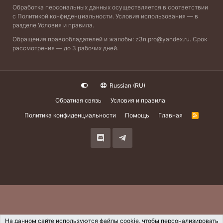
Обработка персональных данных осуществляется в соответствии
с
Политикой конфиденциальности
. Условия использования — в
разделе
Условия и правила
.
Обращения правообладателей и жалобы:
z3n.pro@yandex.ru
. Срок
рассмотрения — до 3 рабочих дней.
Russian (RU)
Обратная связь
Условия и правила
Политика конфиденциальности
Помощь
Главная
R
S
S
На данном сайте используются файлы cookie, чтобы персонализировать