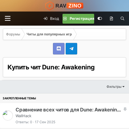
Вход
Регистрация
Форумы
Читы для популярных игр
Купить чит Dune: Awakening
Фильтры
З
Сравнение всех читов для Dune: Awakening 2025 - рейтинг и анализ
а
WallHack
к
Ответы
0
17 Сен 2025
р