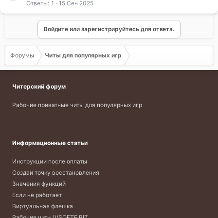
Ответы
1
15 Сен 2025
Войдите или зарегистрируйтесь для ответа.
Форумы
Читы для популярных игр
Читерский форум
Рабочие приватные читы для популярных игр
Информационные статьи
Инструкции после оплаты
Создай точку восстановления
Значения функций
Если не работает
Виртуальная флешка
Рабочие читы IVSOFTE.BIZ