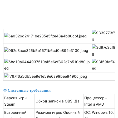
⚙ Системные требования
Версия игры:
Процессоры:
Обход записи в OBS: Да
Steam
Intel и AMD
Встроенный
Режимы игры: Оконный,
ОС: Windows 10,