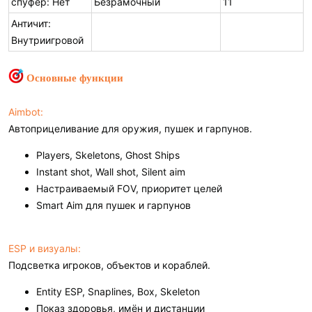
спуфер: Нет
Безрамочный
11
Античит:
Внутриигровой
Основные функции
Aimbot:
Автоприцеливание для оружия, пушек и гарпунов.
Players, Skeletons, Ghost Ships
Instant shot, Wall shot, Silent aim
Настраиваемый FOV, приоритет целей
Smart Aim для пушек и гарпунов
ESP и визуалы:
Подсветка игроков, объектов и кораблей.
Entity ESP, Snaplines, Box, Skeleton
Показ здоровья, имён и дистанции