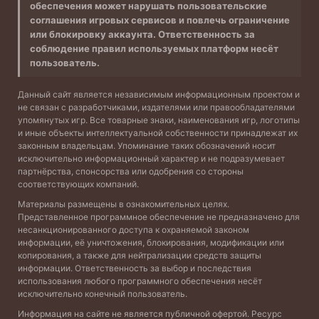
обеспечения может нарушать пользовательские
соглашения игровых сервисов и повлечь ограничение
или блокировку аккаунта. Ответственность за
соблюдение правил используемых платформ несёт
пользователь.
Данный сайт является независимым информационным проектом и
не связан с разработчиками, издателями или правообладателями
упомянутых игр. Все товарные знаки, наименования игр, логотипы
и иные объекты интеллектуальной собственности принадлежат их
законным владельцам. Упоминание таких обозначений носит
исключительно информационный характер и не подразумевает
партнёрства, спонсорства или одобрения со стороны
соответствующих компаний.
Материалы размещены в ознакомительных целях.
Представленное программное обеспечение не предназначено для
несанкционированного доступа к охраняемой законом
информации, её уничтожения, блокирования, модификации или
копирования, а также для нейтрализации средств защиты
информации. Ответственность за выбор и последствия
использования любого программного обеспечения несёт
исключительно конечный пользователь.
Информация на сайте не является публичной офертой. Ресурс