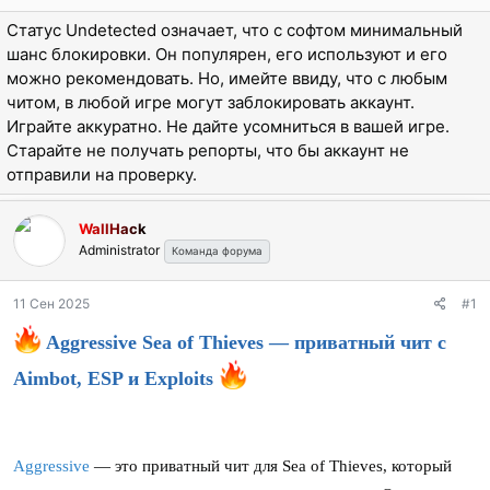
ы
л
Статус Undetected означает, что с софтом минимальный
а
шанс блокировки. Он популярен, его используют и его
можно рекомендовать. Но, имейте ввиду, что с любым
читом, в любой игре могут заблокировать аккаунт.
Играйте аккуратно. Не дайте усомниться в вашей игре.
Старайте не получать репорты, что бы аккаунт не
отправили на проверку.
WallHack
Administrator
Команда форума
11 Сен 2025
#1
Aggressive Sea of Thieves — приватный чит с
Aimbot, ESP и Exploits
Aggressive
— это приватный чит для Sea of Thieves, который