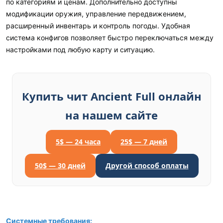
по категориям и ценам. Дополнительно доступны
модификации оружия, управление передвижением,
расширенный инвентарь и контроль погоды. Удобная
система конфигов позволяет быстро переключаться между
настройками под любую карту и ситуацию.
Купить чит Ancient Full онлайн
на нашем сайте
5$ — 24 часа
25$ — 7 дней
50$ — 30 дней
Другой способ оплаты
Системные требования: