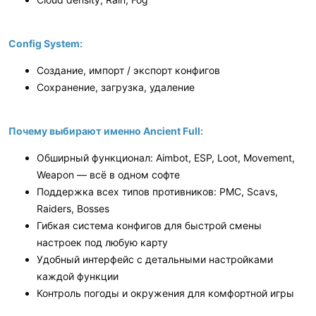
Config System:
Создание, импорт / экспорт конфигов
Сохранение, загрузка, удаление
Почему выбирают именно Ancient Full:
Обширный функционал: Aimbot, ESP, Loot, Movement,
Weapon — всё в одном софте
Поддержка всех типов противников: PMC, Scavs,
Raiders, Bosses
Гибкая система конфигов для быстрой смены
настроек под любую карту
Удобный интерфейс с детальными настройками
каждой функции
Контроль погоды и окружения для комфортной игры