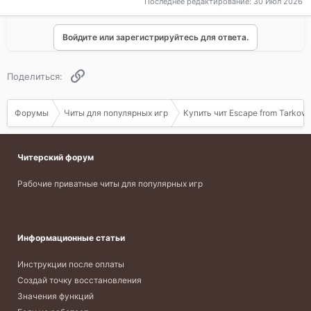
Последнее редактирование:
30 Июл 2026
Войдите или зарегистрируйтесь для ответа.
Ссылка
Поделиться:
Форумы
Читы для популярных игр
Купить чит Escape from Tarkov
Читерский форум
Рабочие приватные читы для популярных игр
Информационные статьи
Инструкции после оплаты
Создай точку восстановления
Значения функций