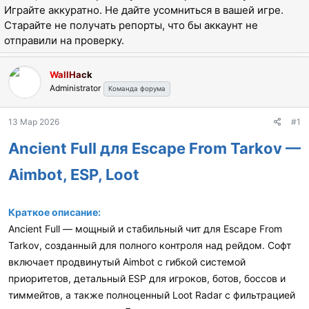
а
Играйте аккуратно. Не дайте усомниться в вашей игре.
Старайте не получать репорты, что бы аккаунт не
отправили на проверку.
WallHack
Administrator
Команда форума
13 Мар 2026
#1
Ancient Full для Escape From Tarkov —
Aimbot, ESP, Loot
Краткое описание:
Ancient Full — мощный и стабильный чит для Escape From
Tarkov, созданный для полного контроля над рейдом. Софт
включает продвинутый Aimbot с гибкой системой
приоритетов, детальный ESP для игроков, ботов, боссов и
тиммейтов, а также полноценный Loot Radar с фильтрацией