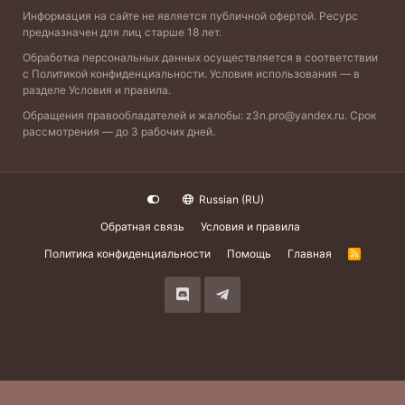
Информация на сайте не является публичной офертой. Ресурс
предназначен для лиц старше 18 лет.
Обработка персональных данных осуществляется в соответствии
с
Политикой конфиденциальности
. Условия использования — в
разделе
Условия и правила
.
Обращения правообладателей и жалобы:
z3n.pro@yandex.ru
. Срок
рассмотрения — до 3 рабочих дней.
Russian (RU)
Обратная связь
Условия и правила
Политика конфиденциальности
Помощь
Главная
R
S
S