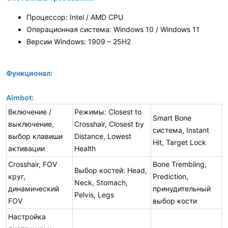
Процессор: Intel / AMD CPU
Операционная система: Windows 10 / Windows 11
Версии Windows: 1909 – 25H2
Функционал:
Aimbot:
Включение /
Режимы: Closest to
Smart Bone
выключение,
Crosshair, Closest by
система, Instant
выбор клавиши
Distance, Lowest
Hit, Target Lock
активации
Health
Crosshair, FOV
Bone Trembling,
Выбор костей: Head,
круг,
Prediction,
Neck, Stomach,
динамический
принудительный
Pelvis, Legs
FOV
выбор кости
Настройка