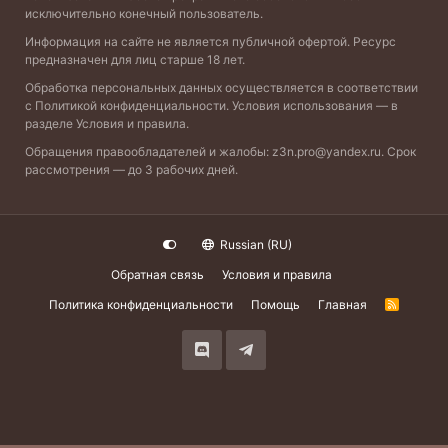
исключительно конечный пользователь.
Информация на сайте не является публичной офертой. Ресурс
предназначен для лиц старше 18 лет.
Обработка персональных данных осуществляется в соответствии
с
Политикой конфиденциальности
. Условия использования — в
разделе
Условия и правила
.
Обращения правообладателей и жалобы:
z3n.pro@yandex.ru
. Срок
рассмотрения — до 3 рабочих дней.
Russian (RU)
Обратная связь
Условия и правила
Политика конфиденциальности
Помощь
Главная
R
S
S