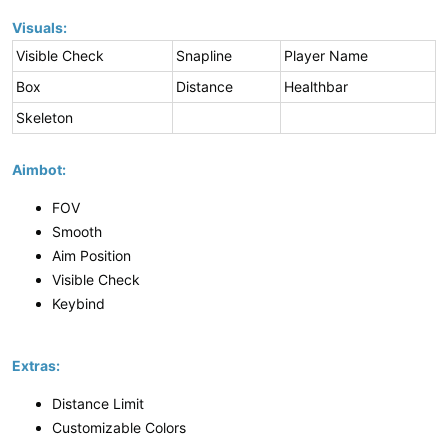
Visuals:
Visible Check
Snapline
Player Name
Box
Distance
Healthbar
Skeleton
Aimbot:
FOV
Smooth
Aim Position
Visible Check
Keybind
Extras:
Distance Limit
Customizable Colors