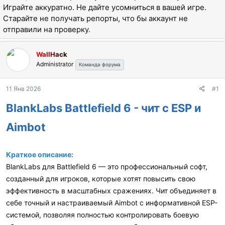
а
Играйте аккуратно. Не дайте усомниться в вашей игре.
Старайте не получать репорты, что бы аккаунт не
отправили на проверку.
WallHack
Administrator
Команда форума
11 Янв 2026
#1
BlankLabs Battlefield 6 - чит с ESP и
Aimbot
Краткое описание:
BlankLabs для Battlefield 6 — это профессиональный софт,
созданный для игроков, которые хотят повысить свою
эффективность в масштабных сражениях. Чит объединяет в
себе точный и настраиваемый Aimbot с информативной ESP-
системой, позволяя полностью контролировать боевую