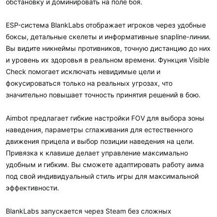
обстановку и доминировать на поле боя.
ESP-система BlankLabs отображает игроков через удобные
боксы, детальные скелеты и информативные snapline-линии.
Вы видите никнеймы противников, точную дистанцию до них
и уровень их здоровья в реальном времени. Функция Visible
Check помогает исключать невидимые цели и
фокусироваться только на реальных угрозах, что
значительно повышает точность принятия решений в бою.
Aimbot предлагает гибкие настройки FOV для выбора зоны
наведения, параметры сглаживания для естественного
движения прицела и выбор позиции наведения на цели.
Привязка к клавише делает управление максимально
удобным и гибким. Вы сможете адаптировать работу аима
под свой индивидуальный стиль игры для максимальной
эффективности.
BlankLabs запускается через Steam без сложных