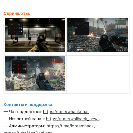
Скриншоты:
Контакты и поддержка:
— Чат поддержки:
https://t.me/whackchat
— Новостной канал:
https://t.me/wallhack_news
— Администраторы:
https://t.me/idreamhack
,
https://t.me/AzeDonLees