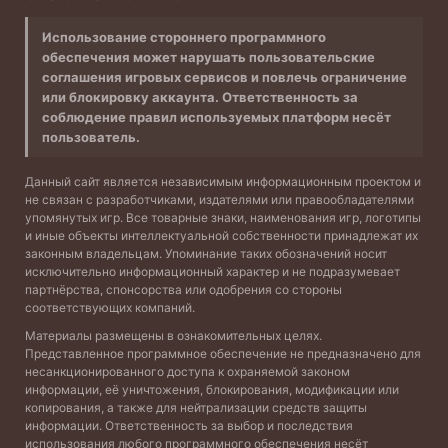
Использование стороннего программного
обеспечения может нарушать пользовательские
соглашения игровых сервисов и повлечь ограничение
или блокировку аккаунта. Ответственность за
соблюдение правил используемых платформ несёт
пользователь.
Данный сайт является независимым информационным проектом и
не связан с разработчиками, издателями или правообладателями
упомянутых игр. Все товарные знаки, наименования игр, логотипы
и иные объекты интеллектуальной собственности принадлежат их
законным владельцам. Упоминание таких обозначений носит
исключительно информационный характер и не подразумевает
партнёрства, спонсорства или одобрения со стороны
соответствующих компаний.
Материалы размещены в ознакомительных целях.
Представленное программное обеспечение не предназначено для
несанкционированного доступа к охраняемой законом
информации, её уничтожения, блокирования, модификации или
копирования, а также для нейтрализации средств защиты
информации. Ответственность за выбор и последствия
использования любого программного обеспечения несёт