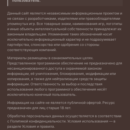
пользователь.
Данный сайт является независимым информационным проектом и
не связан с разработчиками, издателями или правообладателями
упомянутых игр. Все товарные знаки, наименования игр, логотипы
и иные объекты интеллектуальной собственности принадлежат их
законным владельцам. Упоминание таких обозначений носит
исключительно информационный характер и не подразумевает
партнёрства, спонсорства или одобрения со стороны
соответствующих компаний.
Материалы размещены в ознакомительных целях.
Представленное программное обеспечение не предназначено для
несанкционированного доступа к охраняемой законом
информации, её уничтожения, блокирования, модификации или
копирования, а также для нейтрализации средств защиты
информации. Ответственность за выбор и последствия
использования любого программного обеспечения несёт
исключительно конечный пользователь.
Информация на сайте не является публичной офертой. Ресурс
предназначен для лиц старше 18 лет.
Обработка персональных данных осуществляется в соответствии
с
Политикой конфиденциальности
. Условия использования — в
разделе
Условия и правила
.