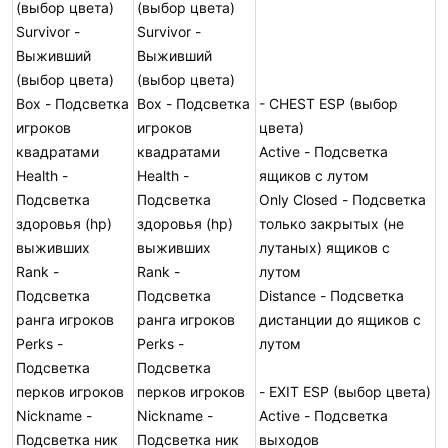
(выбор цвета)
(выбор цвета)
Survivor -
Survivor -
Выживший
Выживший
(выбор цвета)
(выбор цвета)
Box - Подсветка
Box - Подсветка
- CHEST ESP (выбор
игроков
игроков
цвета)
квадратами
квадратами
Active - Подсветка
Health -
Health -
ящиков с лутом
Подсветка
Подсветка
Only Closed - Подсветка
здоровья (hp)
здоровья (hp)
только закрытых (не
выживших
выживших
лутаных) ящиков с
Rank -
Rank -
лутом
Подсветка
Подсветка
Distance - Подсветка
ранга игроков
ранга игроков
дистанции до ящиков с
Perks -
Perks -
лутом
Подсветка
Подсветка
перков игроков
перков игроков
- EXIT ESP (выбор цвета)
Nickname -
Nickname -
Active - Подсветка
Подсветка ник
Подсветка ник
выходов