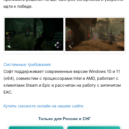
идти к победе.
Системные требования:
Софт поддерживает современные версии Windows 10 и 11
(x64), совместим с процессорами Intel и AMD, работает с
клиентами Steam и Epic и рассчитан на работу с античитом
EAC.
Купить сможете онлайн на нашем сайте:
Только для России и СНГ