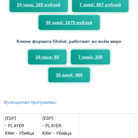
24 часа: 169 рублей
7 дней: 867 рублей
30 дней: 1675 рублей
Ключи формата Global, работают во всём мире
24 часа: 6$
7 дней: 20$
30 дней: 40$
Функционал программы:
[ESP]
[ESP]
- PLAYER
- PLAYER
Killer - Убийца
Killer - Убийца