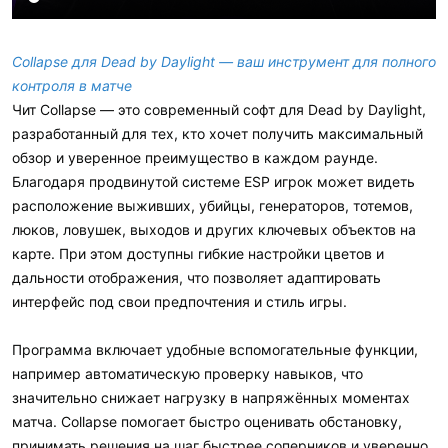
Collapse для Dead by Daylight — ваш инструмент для полного
контроля в матче
Чит Collapse — это современный софт для Dead by Daylight,
разработанный для тех, кто хочет получить максимальный
обзор и уверенное преимущество в каждом раунде.
Благодаря продвинутой системе ESP игрок может видеть
расположение выживших, убийцы, генераторов, тотемов,
люков, ловушек, выходов и других ключевых объектов на
карте. При этом доступны гибкие настройки цветов и
дальности отображения, что позволяет адаптировать
интерфейс под свои предпочтения и стиль игры.
Программа включает удобные вспомогательные функции,
например автоматическую проверку навыков, что
значительно снижает нагрузку в напряжённых моментах
матча. Collapse помогает быстро оценивать обстановку,
принимать решения на шаг быстрее соперников и уверенно