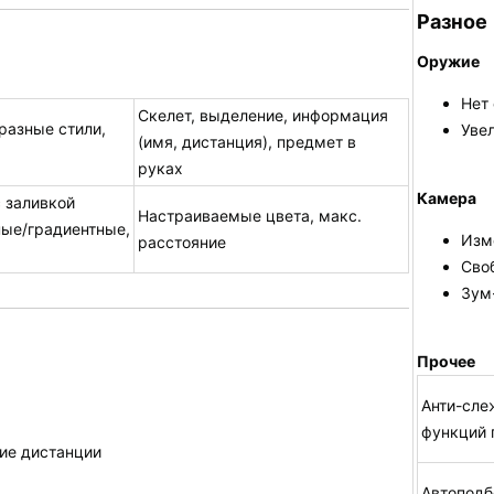
Разное
Оружие
Нет 
Скелет, выделение, информация
разные стили,
Уве
(имя, дистанция), предмет в
руках
Камера
 заливкой
Настраиваемые цвета, макс.
ные/градиентные,
Изм
расстояние
Сво
Зум-
Прочее
Анти-сле
функций 
ие дистанции
Автоподб