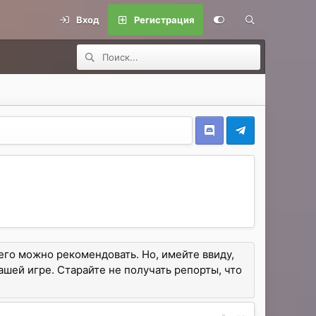
Вход
Регистрация
его можно рекомендовать. Но, имейте ввиду,
вашей игре. Старайте не получать репорты, что