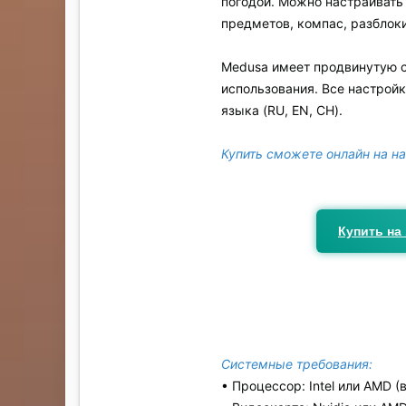
погодой. Можно настраивать 
предметов, компас, разблок
Medusa имеет продвинутую с
использования. Все настрой
языка (RU, EN, CH).
Купить сможете онлайн на н
Купить на 
Системные требования:
• Процессор: Intel или AMD (