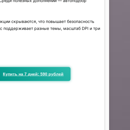
. Среди полезных дополнений — автоподбор
кции скрываются, что повышает безопасность
йс поддерживает разные темы, масштаб DPI и три
Купить на 7 дней: 590 рублей