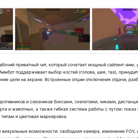
абочий приватный чит, который сочетает мощный сайлент-аим, 
 Аимбот поддерживает выбор костей (голова, шея, таз), принуди
ние цели на экране. Встроенные опции отключения отдачи, раз
противников и союзников боксами, скелетами, никами, дистанц
рта и животных, а также гибкая система работы с лутом: показ 
 типам и цветовая маркировка.
 визуальные возможности: свободная камера, изменение FOV, с