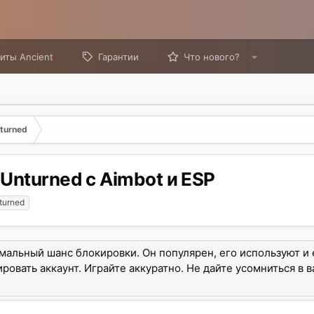
иты Ancient
Гарантии
Что нового?
turned
Unturned с Aimbot и ESP
turned
имальный шанс блокировки. Он популярен, его используют и 
ровать аккаунт. Играйте аккуратно. Не дайте усомниться в 