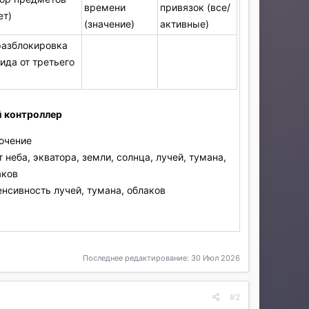
времени
привязок (все/
ет)
(значение)
активные)
разблокировка
ида от третьего
 контроллер
ючение
 неба, экватора, земли, солнца, лучей, тумана,
аков
нсивность лучей, тумана, облаков
Последнее редактирование:
30 Июл 2026
#2