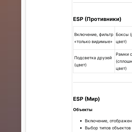
ESP (Противники)
Включение, фильтр
Боксы (
«только видимые»
цвет)
Рамки с
Подсветка друзей
(сплош
(цвет)
цвет)
ESP (Мир)
Объекты
Включение, отображен
Выбор типов объектов