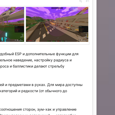
#1
удобный ESP и дополнительные функции для
тельное наведение, настройку радиуса и
броса и баллистики делают стрельбу
ией и предметами в руках. Для мира доступны
категорий и редкости (от обычного до
оотношения сторон, зум-хак и управление