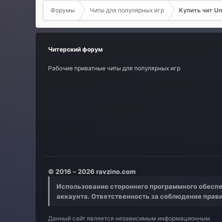
Форумы
Читы для популярных игр
Купить чит Un
Читерский форум
Рабочие приватные читы для популярных игр
© 2016 – 2026 ravzino.com
Использование стороннего программного обеспе
аккаунта. Ответственность за соблюдение прав
Данный сайт является независимым информационным