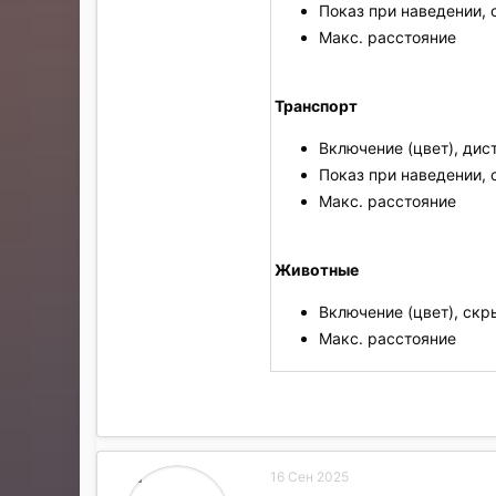
Показ при наведении, 
Макс. расстояние
Транспорт
Включение (цвет), дис
Показ при наведении, 
Макс. расстояние
Животные
Включение (цвет), скр
Макс. расстояние
16 Сен 2025