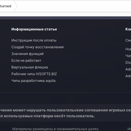
turned
Информационные статьи
Ко
Инструкции после оплаты
См
Создай точку восстановления
Но
Значения функций
Ча
Если не работает
Dis
Виртуальная флешка
Adm
Рабочие читы IVSOFTE.BIZ
Ad
Читы разработчика aquila
чения может нарушать пользовательские соглашения игровых се
ил используемых платформ несёт пользователь.
Материалы размещены в ознакомительных целях.
И