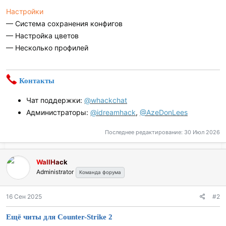
Настройки
— Система сохранения конфигов
— Настройка цветов
— Несколько профилей
Контакты
Чат поддержки:
@whackchat
Администраторы:
@idreamhack
,
@AzeDonLees
Последнее редактирование:
30 Июл 2026
WallHack
Administrator
Команда форума
16 Сен 2025
#2
Ещё читы для Counter-Strike 2