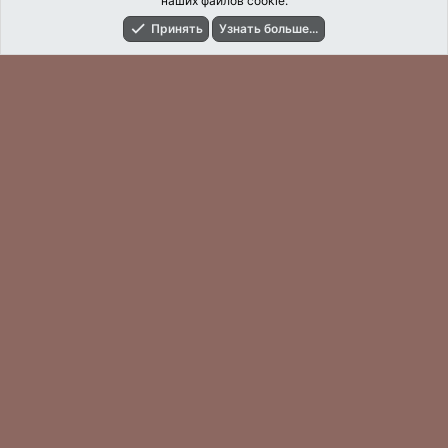
наших файлов cookie.
Принять
Узнать больше...