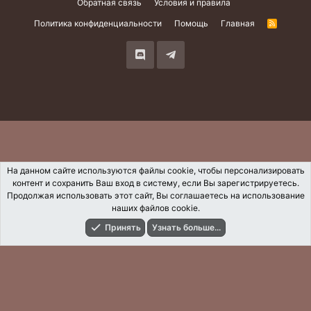
Обратная связь
Условия и правила
Политика конфиденциальности
Помощь
Главная
R
S
S
На данном сайте используются файлы cookie, чтобы персонализировать
контент и сохранить Ваш вход в систему, если Вы зарегистрируетесь.
Продолжая использовать этот сайт, Вы соглашаетесь на использование
наших файлов cookie.
Принять
Узнать больше...
Форумы
Что Нового?
Вход
Регистрация
Поиск