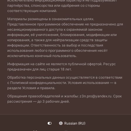
исключительно информационный характер и не подразумевает
партнёрства, спонсорства или одобрения со стороны
соответствующих компаний.
Материалы размещены в ознакомительных целях.
Представленное программное обеспечение не предназначено для
несанкционированного доступа к охраняемой законом
информации, её уничтожения, блокирования, модификации или
копирования, а также для нейтрализации средств защиты
информации. Ответственность за выбор и последствия
использования любого программного обеспечения несёт
исключительно конечный пользователь.
Информация на сайте не является публичной офертой. Ресурс
предназначен для лиц старше 18 лет.
Обработка персональных данных осуществляется в соответствии
с
Политикой конфиденциальности
. Условия использования — в
разделе
Условия и правила
.
Обращения правообладателей и жалобы:
z3n.pro@yandex.ru
. Срок
рассмотрения — до 3 рабочих дней.
Russian (RU)