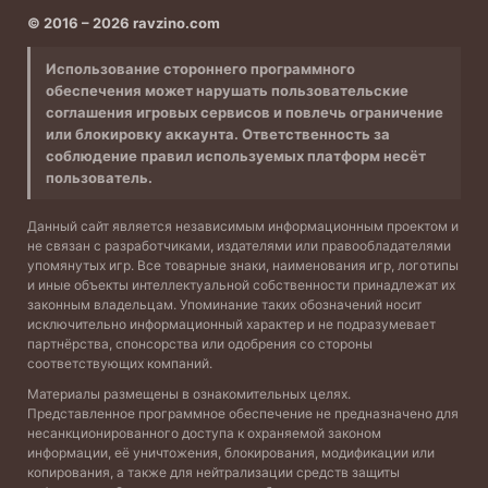
© 2016 – 2026 ravzino.com
Использование стороннего программного
обеспечения может нарушать пользовательские
соглашения игровых сервисов и повлечь ограничение
или блокировку аккаунта. Ответственность за
соблюдение правил используемых платформ несёт
пользователь.
Данный сайт является независимым информационным проектом и
не связан с разработчиками, издателями или правообладателями
упомянутых игр. Все товарные знаки, наименования игр, логотипы
и иные объекты интеллектуальной собственности принадлежат их
законным владельцам. Упоминание таких обозначений носит
исключительно информационный характер и не подразумевает
партнёрства, спонсорства или одобрения со стороны
соответствующих компаний.
Материалы размещены в ознакомительных целях.
Представленное программное обеспечение не предназначено для
несанкционированного доступа к охраняемой законом
информации, её уничтожения, блокирования, модификации или
копирования, а также для нейтрализации средств защиты