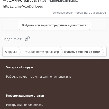
— Администраторы:
https://t.me/idreamhack
,
https://t.me/AzeDonLees
Последнее редактирование:
29 Июл 2026
Войдите или зарегистрируйтесь для ответа.
Ссылка
Поделиться:
Форумы
Читы для популярных игр
Купить рабочий Spoofer
Читерский форум
Рабочие приватные читы для популярных игр
Информационные статьи
Инструкции после оплаты