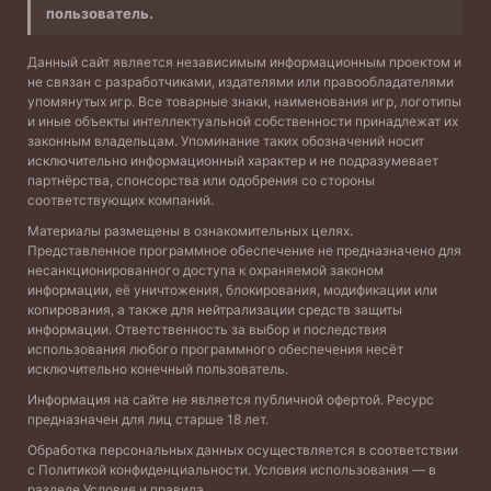
пользователь.
Данный сайт является независимым информационным проектом и
не связан с разработчиками, издателями или правообладателями
упомянутых игр. Все товарные знаки, наименования игр, логотипы
и иные объекты интеллектуальной собственности принадлежат их
законным владельцам. Упоминание таких обозначений носит
исключительно информационный характер и не подразумевает
партнёрства, спонсорства или одобрения со стороны
соответствующих компаний.
Материалы размещены в ознакомительных целях.
Представленное программное обеспечение не предназначено для
несанкционированного доступа к охраняемой законом
информации, её уничтожения, блокирования, модификации или
копирования, а также для нейтрализации средств защиты
информации. Ответственность за выбор и последствия
использования любого программного обеспечения несёт
исключительно конечный пользователь.
Информация на сайте не является публичной офертой. Ресурс
предназначен для лиц старше 18 лет.
Обработка персональных данных осуществляется в соответствии
с
Политикой конфиденциальности
. Условия использования — в
разделе
Условия и правила
.