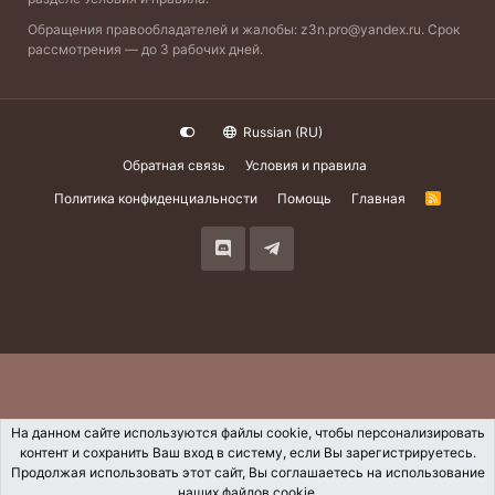
Обращения правообладателей и жалобы:
z3n.pro@yandex.ru
. Срок
рассмотрения — до 3 рабочих дней.
Russian (RU)
Обратная связь
Условия и правила
Политика конфиденциальности
Помощь
Главная
R
S
S
На данном сайте используются файлы cookie, чтобы персонализировать
контент и сохранить Ваш вход в систему, если Вы зарегистрируетесь.
Продолжая использовать этот сайт, Вы соглашаетесь на использование
наших файлов cookie.