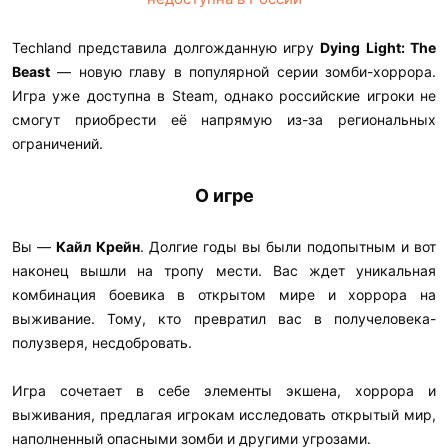
Techland представила долгожданную игру
Dying Light: The
Beast
— новую главу в популярной серии зомби-хоррора.
Игра уже доступна в Steam, однако российские игроки не
смогут приобрести её напрямую из-за региональных
ограничений.​
О игре
Вы —
Кайл Крейн
. Долгие годы вы были подопытным и вот
наконец вышли на тропу мести. Вас ждет уникальная
комбинация боевика в открытом мире и хоррора на
выживание. Тому, кто превратил вас в получеловека-
полузверя, несдобровать.
Игра сочетает в себе элементы экшена, хоррора и
выживания, предлагая игрокам исследовать открытый мир,
наполненный опасными зомби и другими угрозами.​