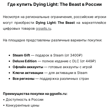
Где купить Dying Light: The Beast в России
Несмотря на региональные ограничения, российские игроки
могут приобрести
Dying Light: The Beast
на маркетплейсе
цифровых товаров
ggsells.ru
.
На площадке представлены различные варианты покупки:
Steam Gift
— подарок в Steam (от 3400₽)
Deluxe Edition
— полное издание с DLC (от 449₽)
Офлайн аккаунты
— готовые аккаунты с игрой
Ключи активации
— для активации в Steam
Все регионы
— поддержка различных стран
Преимущества покупки на ggsells.ru:
• Доступность в России
• Конкурентные цены