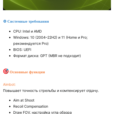
⚙ Системные требования
CPU: Intel и AMD
Windows: 10 (2004–22H2) и 11 (Home и Pro;
рекомендуется Pro)
BIOS: UEFI
Формат диска: GPT (MBR не подходит)
Основные функции
Aimbot:
Повышает точность стрельбы и компенсирует отдачу.
Aim at Shoot
Recoil Compensation
Draw FOV, настройка угла обзора