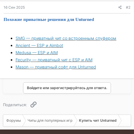
16 Сен 2025
#2
Похожие приватные решения для Unturned
SMG — приватный чит со встроенным спуфером
Ancient — ESP и Aimbot
Medusa — ESP и AIM
Fecurity — приватный чит с ESP и AIM
Mason — приватный софт для Unturned
Войдите или зарегистрируйтесь для ответа.
Ссылка
Поделиться:
Форумы
Читы для популярных игр
Купить чит Unturned