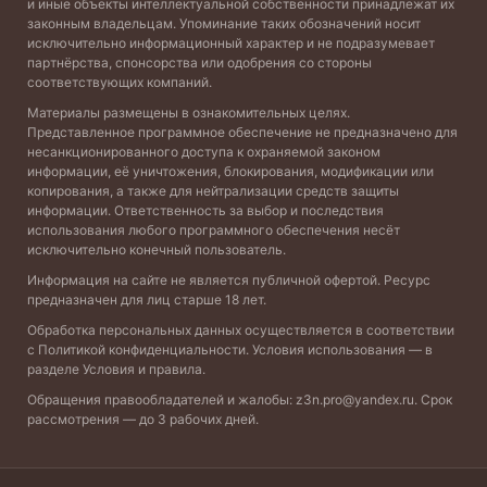
и иные объекты интеллектуальной собственности принадлежат их
законным владельцам. Упоминание таких обозначений носит
исключительно информационный характер и не подразумевает
партнёрства, спонсорства или одобрения со стороны
соответствующих компаний.
Материалы размещены в ознакомительных целях.
Представленное программное обеспечение не предназначено для
несанкционированного доступа к охраняемой законом
информации, её уничтожения, блокирования, модификации или
копирования, а также для нейтрализации средств защиты
информации. Ответственность за выбор и последствия
использования любого программного обеспечения несёт
исключительно конечный пользователь.
Информация на сайте не является публичной офертой. Ресурс
предназначен для лиц старше 18 лет.
Обработка персональных данных осуществляется в соответствии
с
Политикой конфиденциальности
. Условия использования — в
разделе
Условия и правила
.
Обращения правообладателей и жалобы:
z3n.pro@yandex.ru
. Срок
рассмотрения — до 3 рабочих дней.