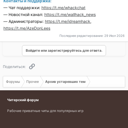
Контакты и поддержка:
— Чат поддержки:
https://t.me/whackchat
— Новостной канал:
https://t.me/wallhack_news
— Администраторы:
https://t.me/idreamhack
,
https://t.me/AzeDonLees
Последнее редактирование:
29 Июл 2026
Войдите или зарегистрируйтесь для ответа.
Ссылка
Поделиться:
Форумы
Прочее
Архив устаревших тем
Читерский форум
Рабочие приватные читы для популярных игр