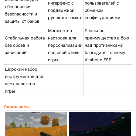
интерфейс с
пользователей с
обеспечения
поддержкой
обменом
безопасности и
русского языка
конфигурациями
защиты от банов
Множество
Реальное
Стабильная работа
настроек для
преимущество в бою
без сбоев и
персонализации
над противниками
зависаний
под свой стиль
благодаря точному
игры
Aimbot и ESP
Широкий набор
инструментов для
всех аспектов
игры
Скриншоты: