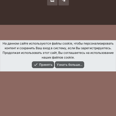
На данном сайте используются файлы cookie, чтобы персонализировать
контент и сохранить Ваш вход в систему, если Вы зарегистрируетесь.
Продолжая использовать этот сайт, Вы соглашаетесь на использование
наших файлов cookie.
Принять
Узнать больше...
Форумы
Что Нового?
Вход
Регистрация
Поиск