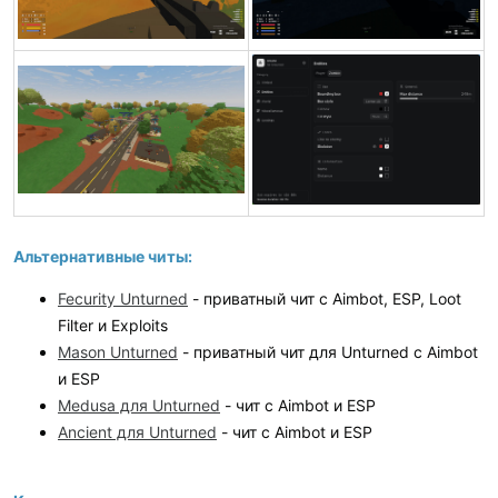
Альтернативные читы:
Fecurity Unturned
- приватный чит с Aimbot, ESP, Loot
Filter и Exploits
Mason Unturned
- приватный чит для Unturned с Aimbot
и ESP
Medusa для Unturned
- чит с Aimbot и ESP
Ancient для Unturned
- чит с Aimbot и ESP