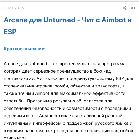
а
1 Ноя 2025
#1
Arcane для Unturned - Чит с Aimbot и
ESP
Краткое описание:
Arcane для Unturned - это профессиональная программа,
которая дает серьезное преимущество в бою над
противниками. Чит включает продвинутую систему ESP для
отслеживания игроков, зомби, объектов и транспорта, а
также точный Aimbot для максимальной эффективности
стрельбы. Программа регулярно обновляется для
обеспечения безопасности и совместимости с последними
версиями игры. Arcane отличается стабильной работой,
интуитивным интерфейсом с поддержкой русского языка и
широким набором настроек для персонализации под любой
стиль игры.