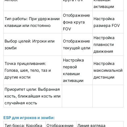
активации
Отображение
Тип работы: При удержании
Настройка
фона круга
клавиши или постоянно
размера FOV
FOV
Настройка
Выбор целей: Игроки или
Отображение
плавности
зомби
текущей цели
движения
Настройка
Точка прицеливания:
Настройка
первой
Голова, шея, тело, таз и
максимальной
клавиши
другие кости
дистанции
активации
Приоритет цели: Выбранная
кость, ближайшая кость или
случайная кость
ESP для игроков и зомби:
Тип бокса: Коробка
Отображение
Линия взгляда