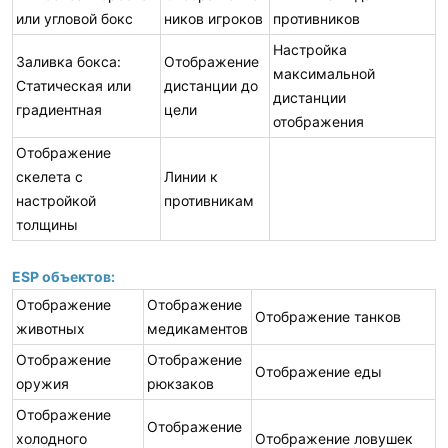
или угловой бокс
ников игроков
противников
Настройка
Заливка бокса:
Отображение
максимальной
Статическая или
дистанции до
дистанции
градиентная
цели
отображения
Отображение
скелета с
Линии к
настройкой
противникам
толщины
ESP объектов:
Отображение
Отображение
Отображение танков
животных
медикаментов
Отображение
Отображение
Отображение еды
оружия
рюкзаков
Отображение
Отображение
холодного
Отображение ловушек