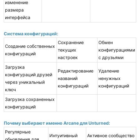
изменение
размера
интерфейса
Система конфигураций:
Сохранение
Обмен
Создание собственных
текущих
конфигурациями
конфигураций
настроек
с друзьями
Загрузка
Редактирование
Удаление
конфигураций друзей
названий
ненужных
через уникальный
конфигураций
конфигураций
ключ
Загрузка сохраненных
конфигураций
Почему выбирают именно Arcane для Unturned:
Регулярные
Интуитивный
Активное сообщество
обновления для