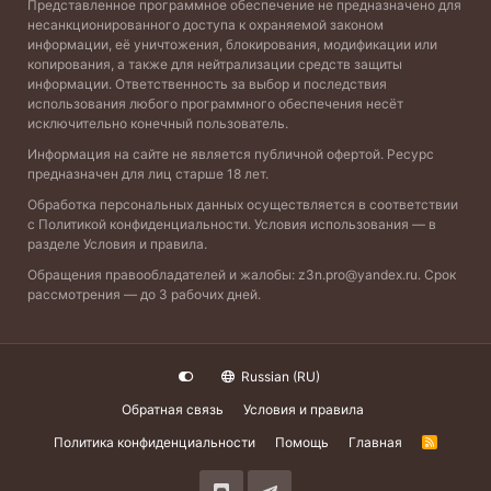
Представленное программное обеспечение не предназначено для
несанкционированного доступа к охраняемой законом
информации, её уничтожения, блокирования, модификации или
копирования, а также для нейтрализации средств защиты
информации. Ответственность за выбор и последствия
использования любого программного обеспечения несёт
исключительно конечный пользователь.
Информация на сайте не является публичной офертой. Ресурс
предназначен для лиц старше 18 лет.
Обработка персональных данных осуществляется в соответствии
с
Политикой конфиденциальности
. Условия использования — в
разделе
Условия и правила
.
Обращения правообладателей и жалобы:
z3n.pro@yandex.ru
. Срок
рассмотрения — до 3 рабочих дней.
Russian (RU)
Обратная связь
Условия и правила
Политика конфиденциальности
Помощь
Главная
R
S
S