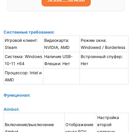
Системные требования:
Игровой клиент:
Видеокарта:
Режим окна:
Steam
NVIDIA, AMD
Windowed / Borderless
Система: Windows
Наличие USB-
Встроенный спуфер:
10-11 x64
Флешки: Нет
Нет
Процессор: Intel и
AMD
Функционал:
Aimbot:
Настройка
Включение/выключение
Отображение
второй
Aimbot
круга FOV
клавиши