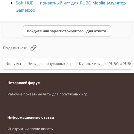
Soft HUB — приватный чит для PUBG Mobile эмулятор
Gameloop
Войдите или зарегистрируйтесь для ответа.
Ссылка
Поделиться:
Форумы
Читы для популярных игр
Купить читы для PUBG и PUBG 
Читерский форум
Рабочие приватные читы для популярных игр
Информационные статьи
Инструкции после оплаты