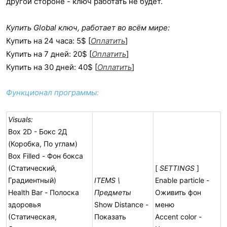
другой стороне - ключ работать не будет.
Купить Global ключ, работает во всём мире:
Купить на 24 часа: 5$ [
Оплатить
]
Купить на 7 дней: 20$ [
Оплатить
]
Купить на 30 дней: 40$ [
Оплатить
]
Функционал программы:
Visuals:
Box 2D - Бокс 2Д
(Коробка, По углам)
Box Filled - Фон бокса
(Статический,
[
SETTINGS
]
Градиентный)
ITEMS \
Enable particle -
Health Bar - Полоска
Предметы
Оживить фон
здоровья
Show Distance -
меню
(Статическая,
Показать
Accent color -