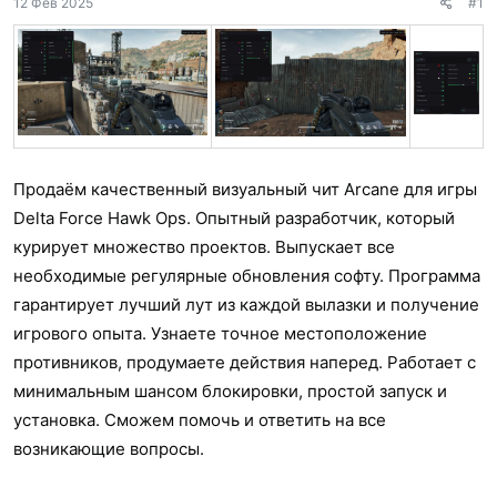
а
12 Фев 2025
#1
Продаём качественный визуальный чит Arcane для игры
Delta Force Hawk Ops. Опытный разработчик, который
курирует множество проектов. Выпускает все
необходимые регулярные обновления софту. Программа
гарантирует лучший лут из каждой вылазки и получение
игрового опыта. Узнаете точное местоположение
противников, продумаете действия наперед. Работает с
минимальным шансом блокировки, простой запуск и
установка. Сможем помочь и ответить на все
возникающие вопросы.