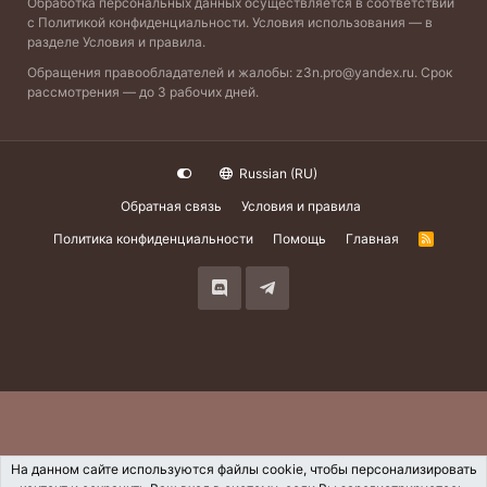
Обработка персональных данных осуществляется в соответствии
с
Политикой конфиденциальности
. Условия использования — в
разделе
Условия и правила
.
Обращения правообладателей и жалобы:
z3n.pro@yandex.ru
. Срок
рассмотрения — до 3 рабочих дней.
Russian (RU)
Обратная связь
Условия и правила
Политика конфиденциальности
Помощь
Главная
R
S
S
На данном сайте используются файлы cookie, чтобы персонализировать