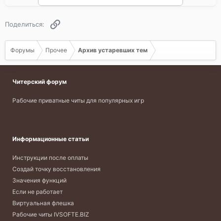
Ссылка
Поделиться:
Форумы
Прочее
Архив устаревших тем
Читерский форум
Рабочие приватные читы для популярных игр
Информационные статьи
Инструкции после оплаты
Создай точку восстановления
Значения функций
Если не работает
Виртуальная флешка
Рабочие читы IVSOFTE.BIZ