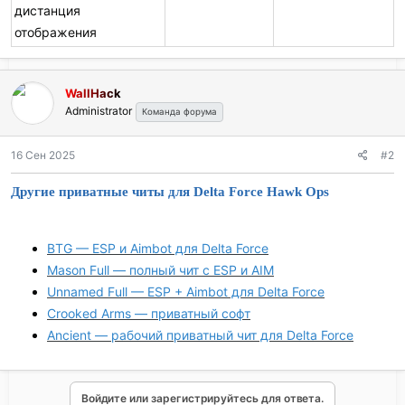
дистанция
отображения
WallHack
Administrator
Команда форума
16 Сен 2025
#2
Другие приватные читы для Delta Force Hawk Ops
BTG — ESP и Aimbot для Delta Force
Mason Full — полный чит с ESP и AIM
Unnamed Full — ESP + Aimbot для Delta Force
Crooked Arms — приватный софт
Ancient — рабочий приватный чит для Delta Force
Войдите или зарегистрируйтесь для ответа.