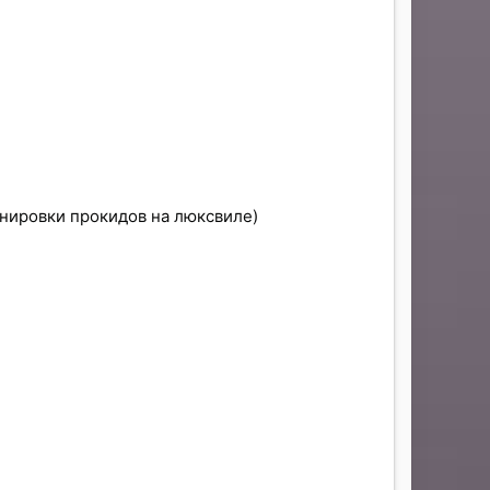
енировки прокидов на люксвиле)