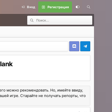
Вход
Регистрация
lank
его можно рекомендовать. Но, имейте ввиду,
вашей игре. Старайте не получать репорты, что