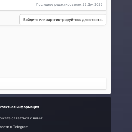
Последнее редактирование:
23 Дек 2025
Войдите или зарегистрируйтесь для ответа.
нтактная информация
ожете связаться с нами:
вости в Telegram