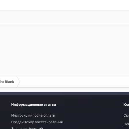
nt Blank
Информационные статьи
Ко
Инструкции после оплаты
См
Создай точку восстановления
Но
Значения функций