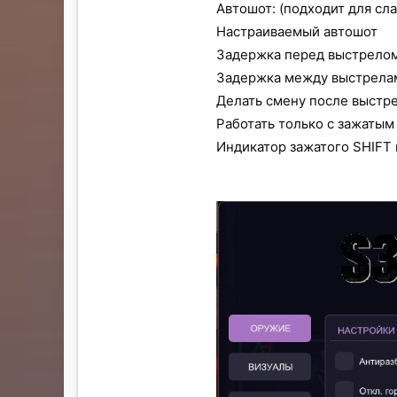
Автошот: (подходит для сла
Настраиваемый автошот
Задержка перед выстрело
Задержка между выстрела
Делать смену после выстре
Работать только с зажатым
Индикатор зажатого SHIFT 