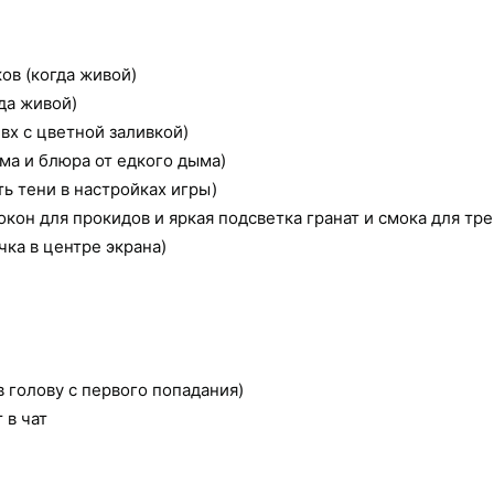
ов (когда живой)
да живой)
вх с цветной заливкой)
ма и блюра от едкого дыма)
ть тени в настройках игры)
окон для прокидов и яркая подсветка гранат и смока для тр
ка в центре экрана)
в голову с первого попадания)
 в чат