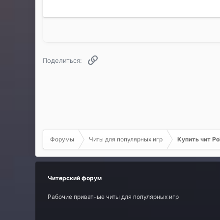
Ссылка
Поделиться:
Форумы
Читы для популярных игр
Купить чит Poi
Читерский форум
Рабочие приватные читы для популярных игр