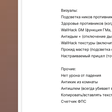
Визуалы:
Подсветка ников противник
Здоровье противников (ког
WallHack GM (функция ГМа, 
Антидым + (отключение ды
WallHack текстуры (включи
Прокид мастер (подсветка 
Настраиваемый прицел (точ
Прочие:
Нет урона от падения
Антикик из комнаты
Антишлем (всегда убивает 
Копировать/вставлять текст
Счетчик ФПС