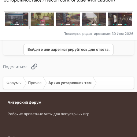
Последнее редактирование:
30 Июл 2026
Войдите или зарегистрируйтесь для ответа.
Ссылка
Поделиться:
Форумы
Прочее
Архив устаревших тем
Читерский форум
Рабочие приватные читы для популярных игр