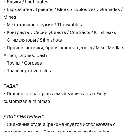
- Ящики / Loot crates
- Взрывчатка / Гранаты / Мины / Explosives / Grenades /
Mines
- Метательное оружие / Throwables
- Контракты / Серии убийств / Contracts / Killstreaks
- Стимуляторы / Stim shots
- Прочее: аптечки, броня, дроны, деньги / Misc: Medkits,
Armor, Drones, Cash
- Трупы / Corpses
- Транспорт / Vehicles
РАДАР
- Полностью настраиваемый мини-карта / Fully
customizable minimap
ДОПОЛНИТЕЛЬНО
- Снижение отдачи (рекомендуется использовать с
осторожностью) / Recoil control (use with caution)