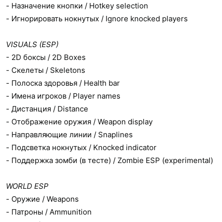
- Назначение кнопки / Hotkey selection
- Игнорировать нокнутых / Ignore knocked players
VISUALS (ESP)
- 2D боксы / 2D Boxes
- Скелеты / Skeletons
- Полоска здоровья / Health bar
- Имена игроков / Player names
- Дистанция / Distance
- Отображение оружия / Weapon display
- Направляющие линии / Snaplines
- Подсветка нокнутых / Knocked indicator
- Поддержка зомби (в тесте) / Zombie ESP (experimental)
WORLD ESP
- Оружие / Weapons
- Патроны / Ammunition