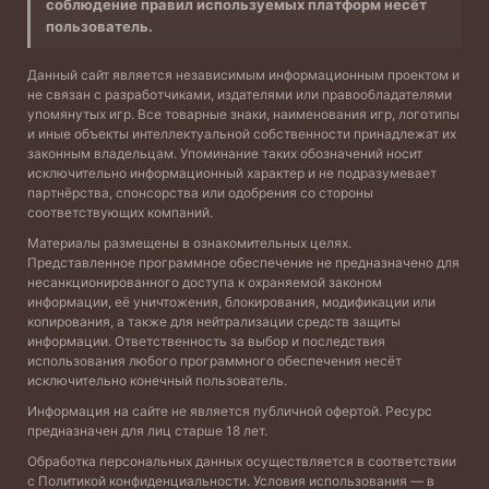
соблюдение правил используемых платформ несёт
пользователь.
Данный сайт является независимым информационным проектом и
не связан с разработчиками, издателями или правообладателями
упомянутых игр. Все товарные знаки, наименования игр, логотипы
и иные объекты интеллектуальной собственности принадлежат их
законным владельцам. Упоминание таких обозначений носит
исключительно информационный характер и не подразумевает
партнёрства, спонсорства или одобрения со стороны
соответствующих компаний.
Материалы размещены в ознакомительных целях.
Представленное программное обеспечение не предназначено для
несанкционированного доступа к охраняемой законом
информации, её уничтожения, блокирования, модификации или
копирования, а также для нейтрализации средств защиты
информации. Ответственность за выбор и последствия
использования любого программного обеспечения несёт
исключительно конечный пользователь.
Информация на сайте не является публичной офертой. Ресурс
предназначен для лиц старше 18 лет.
Обработка персональных данных осуществляется в соответствии
с
Политикой конфиденциальности
. Условия использования — в