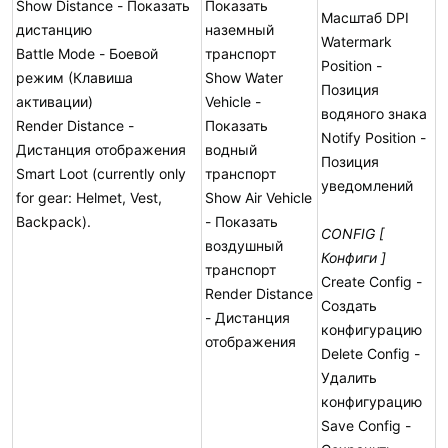
Show Distance - Показать
Показать
Масштаб DPI
дистанцию
наземный
Watermark
Battle Mode - Боевой
транспорт
Position -
режим (Клавиша
Show Water
Позиция
активации)
Vehicle -
водяного знака
Render Distance -
Показать
Notify Position -
Дистанция отображения
водный
Позиция
Smart Loot (currently only
транспорт
уведомлений
for gear: Helmet, Vest,
Show Air Vehicle
Backpack).
- Показать
CONFIG [
воздушный
Конфиги ]
транспорт
Create Config -
Render Distance
Создать
- Дистанция
конфигурацию
отображения
Delete Config -
Удалить
конфигурацию
Save Config -