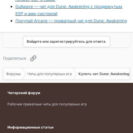
Dullwave — чит для Dune: Awakening с продвинутым
ESP и аим-системой
Покупай Arcane — приватный чит для Dune: Awakening
Войдите или зарегистрируйтесь для ответа.
Ссылка
Поделиться:
Форумы
Читы для популярных игр
Купить чит Dune: Awakening
Читерский форум
Рабочие приватные читы для популярных игр
Информационные статьи