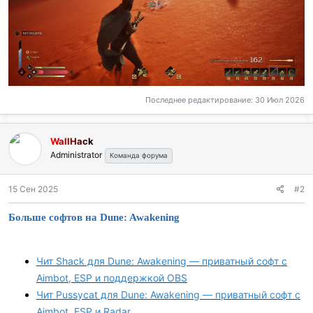
Последнее редактирование:
30 Июл 2026
WallHack
Administrator
Команда форума
15 Сен 2025
#2
Больше софтов на Dune: Awakening
Чит Shack для Dune: Awakening — приватный софт с
Aimbot, ESP и поддержкой OBS
Чит Pussycat для Dune: Awakening — приватный софт с
Aimbot, ESP и Radar