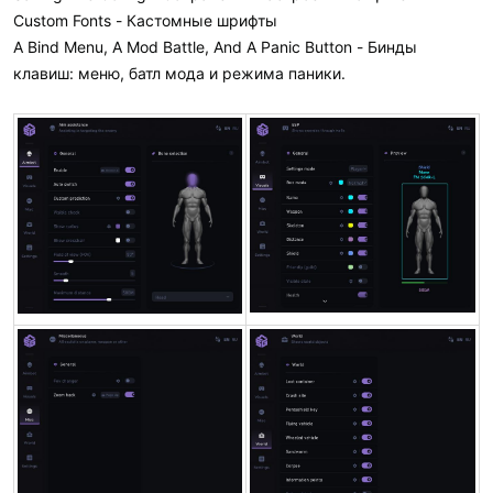
Custom Fonts - Кастомные шрифты
A Bind Menu, A Mod Battle, And A Panic Button - Бинды
клавиш: меню, батл мода и режима паники.