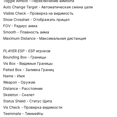
Toggle Aimbot - Переключение аимбота
Auto Change Target - Автоматическая смена цели
Visible Check - Проверка на видимость
Show Crosshair - Отображать прицел
FOV - Радиус аима
Smooth - Плавность аима
Maximum Distance - Максимальная дистанция
PLAYER ESP - ESP игроков
Bounding Box - Границы
Vis Box - Видимые Границы
Paited Box - Заливка Границ
Name - Имя
Weapon - Оружие
Distance - Расстояние
Skeleton - Скелет
Status Shield - Статус Щита
Vis Check - Проверка видимости
Teemmate - Тиммейты