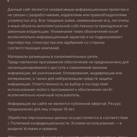
Данный сайт является независимым информационным проектом и
не связан с разработчиками, издателями или правообладателями
упомянутых игр. Все товарные знаки, наименования игр, логотипы
и иные объекты интеллектуальной собственности принадлежат их
законным владельцам. Упоминание таких обозначений носит
исключительно информационный характер и не подразумевает
партнёрства, спонсорства или одобрения со стороны
соответствующих компаний.
Материалы размещены в ознакомительных целях.
Представленное программное обеспечение не предназначено для
несанкционированного доступа к охраняемой законом
информации, её уничтожения, блокирования, модификации или
копирования, а также для нейтрализации средств защиты
информации. Ответственность за выбор и последствия
использования любого программного обеспечения несёт
исключительно конечный пользователь.
Информация на сайте не является публичной офертой. Ресурс
предназначен для лиц старше 18 лет.
Обработка персональных данных осуществляется в соответствии
с
Политикой конфиденциальности
. Условия использования — в
разделе
Условия и правила
.