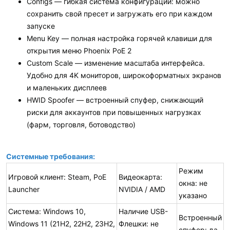
Configs — гибкая система конфигураций: можно
сохранить свой пресет и загружать его при каждом
запуске
Menu Key — полная настройка горячей клавиши для
открытия меню Phoenix PoE 2
Custom Scale — изменение масштаба интерфейса.
Удобно для 4K мониторов, широкоформатных экранов
и маленьких дисплеев
HWID Spoofer — встроенный спуфер, снижающий
риски для аккаунтов при повышенных нагрузках
(фарм, торговля, ботоводство)
Системные требования:
Режим
Игровой клиент: Steam, PoE
Видеокарта:
окна: не
Launcher
NVIDIA / AMD
указано
Система: Windows 10,
Наличие USB-
Встроенный
Windows 11 (21H2, 22H2, 23H2,
Флешки: не
спуфер: да