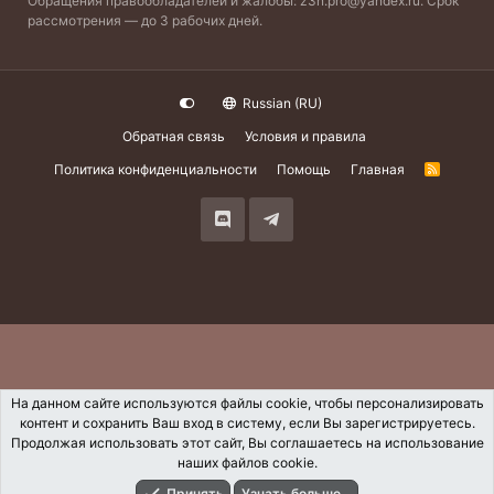
Обращения правообладателей и жалобы:
z3n.pro@yandex.ru
. Срок
рассмотрения — до 3 рабочих дней.
Russian (RU)
Обратная связь
Условия и правила
Политика конфиденциальности
Помощь
Главная
R
S
S
На данном сайте используются файлы cookie, чтобы персонализировать
контент и сохранить Ваш вход в систему, если Вы зарегистрируетесь.
Продолжая использовать этот сайт, Вы соглашаетесь на использование
наших файлов cookie.
Принять
Узнать больше...