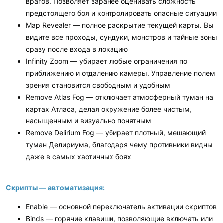
врагов. Позволяет заранее оценивать сложность
предстоящего боя и контролировать опасные ситуации
Map Revealer — полное раскрытие текущей карты. Вы
видите все проходы, сундуки, монстров и тайные зоны
сразу после входа в локацию
Infinity Zoom — убирает любые ограничения по
приближению и отдалению камеры. Управление полем
зрения становится свободным и удобным
Remove Atlas Fog — отключает атмосферный туман на
картах Атласа, делая окружение более чистым,
насыщенным и визуально понятным
Remove Delirium Fog — убирает плотный, мешающий
туман Делириума, благодаря чему противники видны
даже в самых хаотичных боях
Скрипты — автоматизация:
Enable — основной переключатель активации скриптов
Binds — горячие клавиши, позволяющие включать или