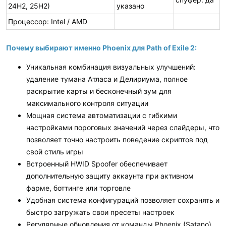
24H2, 25H2)
указано
Процессор: Intel / AMD
Почему выбирают именно Phoenix для Path of Exile 2:
Уникальная комбинация визуальных улучшений:
удаление тумана Атласа и Делириума, полное
раскрытие карты и бесконечный зум для
максимального контроля ситуации
Мощная система автоматизации с гибкими
настройками пороговых значений через слайдеры, что
позволяет точно настроить поведение скриптов под
свой стиль игры
Встроенный HWID Spoofer обеспечивает
дополнительную защиту аккаунта при активном
фарме, боттинге или торговле
Удобная система конфигураций позволяет сохранять и
быстро загружать свои пресеты настроек
Регулярные обновления от команды Phoenix (Satano)