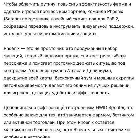
Чтобы облегчить рутину, повысить эффективность фарма и
сделать игровой процесс комфортнее, команда Phoenix
(Satano) представила новейший скрипт-пак для PoE 2,
собравший передовые инструменты визуальной поддержки,
интеллектуальной автоматизации и защиты.
Phoenix — это не просто чит. Это продуманный набор
функций, который экономит время, снижает риск гибели
персонажа и помогает постоянно держать ситуацию под
контролем. Удаление тумана Атласа и Делириума,
раскрытие всей карты, бесконечный зум и мощные скрипты
авто-выживаемости делают его одним из лучших решений
для игроков, ценящих удобство и эффективность.
Дополнительно софт оснащён встроенным HWID Spoofer, что
особенно важно для тех, кто занимается фармом, боттингом
или активной торговлей. При этом Phoenix остаётся
максимально безопасным, нетребовательным к системе и
удобным в настройке.