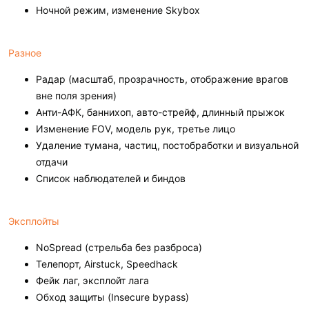
Ночной режим, изменение Skybox
Разное
Радар (масштаб, прозрачность, отображение врагов
вне поля зрения)
Анти-АФК, баннихоп, авто-стрейф, длинный прыжок
Изменение FOV, модель рук, третье лицо
Удаление тумана, частиц, постобработки и визуальной
отдачи
Список наблюдателей и биндов
Эксплойты
NoSpread (стрельба без разброса)
Телепорт, Airstuck, Speedhack
Фейк лаг, эксплойт лага
Обход защиты (Insecure bypass)