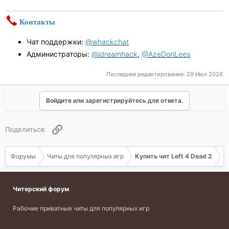
Контакты
Чат поддержки:
@whackchat
Администраторы:
@idreamhack
,
@AzeDonLees
Последнее редактирование:
29 Июл 2026
Войдите или зарегистрируйтесь для ответа.
Ссылка
Поделиться:
Форумы
Читы для популярных игр
Купить чит Left 4 Dead 2
Читерский форум
Рабочие приватные читы для популярных игр