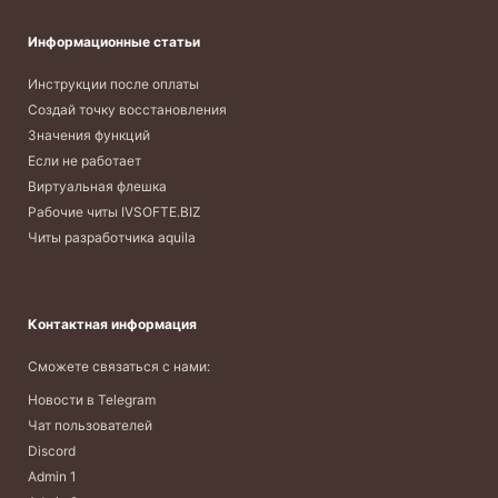
Информационные статьи
Инструкции после оплаты
Создай точку восстановления
Значения функций
Если не работает
Виртуальная флешка
Рабочие читы IVSOFTE.BIZ
Читы разработчика aquila
Контактная информация
Сможете связаться с нами:
Новости в Telegram
Чат пользователей
Discord
Admin 1