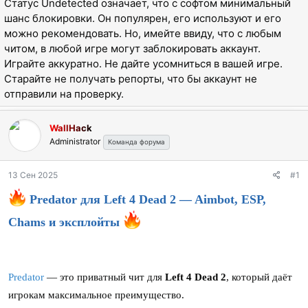
Статус Undetected означает, что с софтом минимальный
ы
л
шанс блокировки. Он популярен, его используют и его
а
можно рекомендовать. Но, имейте ввиду, что с любым
читом, в любой игре могут заблокировать аккаунт.
Играйте аккуратно. Не дайте усомниться в вашей игре.
Старайте не получать репорты, что бы аккаунт не
отправили на проверку.
WallHack
Administrator
Команда форума
13 Сен 2025
#1
Predator для Left 4 Dead 2 — Aimbot, ESP,
Chams и эксплойты
Predator
— это приватный чит для
Left 4 Dead 2
, который даёт
игрокам максимальное преимущество.