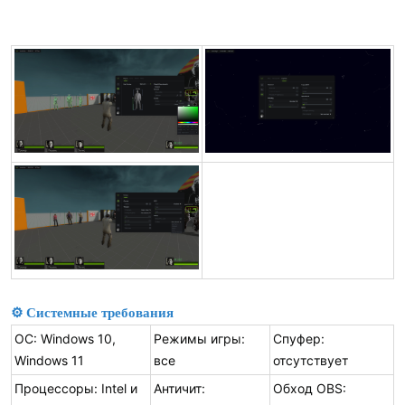
⚙ Системные требования
ОС: Windows 10,
Режимы игры:
Спуфер:
Windows 11
все
отсутствует
Процессоры: Intel и
Античит:
Обход OBS: