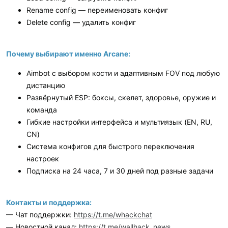
Rename config — переименовать конфиг
Delete config — удалить конфиг
Почему выбирают именно Arcane:
Aimbot с выбором кости и адаптивным FOV под любую
дистанцию
Развёрнутый ESP: боксы, скелет, здоровье, оружие и
команда
Гибкие настройки интерфейса и мультиязык (EN, RU,
CN)
Система конфигов для быстрого переключения
настроек
Подписка на 24 часа, 7 и 30 дней под разные задачи
Контакты и поддержка:
— Чат поддержки:
https://t.me/whackchat
— Новостной канал:
https://t.me/wallhack_news