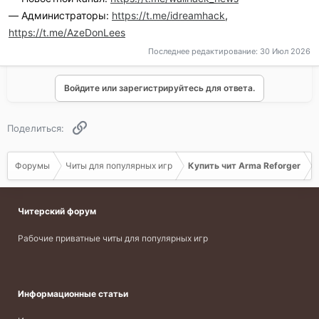
— Администраторы:
https://t.me/idreamhack
,
https://t.me/AzeDonLees
Последнее редактирование:
30 Июл 2026
Войдите или зарегистрируйтесь для ответа.
Ссылка
Поделиться:
Форумы
Читы для популярных игр
Купить чит Arma Reforger
Читерский форум
Рабочие приватные читы для популярных игр
Информационные статьи