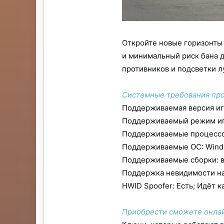
Откройте новые горизонты
и минимальный риск бана 
противников и подсветки л
Системные требования пр
Поддерживаемая версия игр
Поддерживаемый режим игр
Поддерживаемые процессор
Поддерживаемые ОС: Windo
Поддерживаемые сборки: вс
Поддержка невидимости на 
HWID Spoofer: Есть; Идёт к
Приобрести сможете онлай