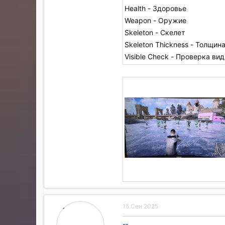
Health - Здоровье
Weapon - Оружие
Skeleton - Скелет
Skeleton Thickness - Толщин
Visible Check - Проверка ви
15 Сен 2025