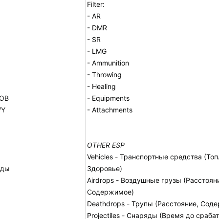
Filter:
- AR
- DMR
- SR
- LMG
- Ammunition
- Throwing
- Healing
ФОВ
- Equipments
/Y
- Attachments
OTHER ESP
Vehicles - Транспортные средства (Топ
нды
Здоровье)
Airdrops - Воздушные грузы (Расстоян
Содержимое)
Deathdrops - Трупы (Расстояние, Сод
Projectiles - Снаряды (Время до сраба