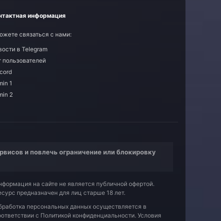
нтактная информация
ожете связаться с нами:
вости в Telegram
т пользователей
cord
in 1
min 2
рвисов и повлечь ограничение или блокировку
нформация на сайте не является публичной офертой.
есурс предназначен для лиц старше 18 лет.
бработка персональных данных осуществляется в
оответствии с
Политикой конфиденциальности
. Условия