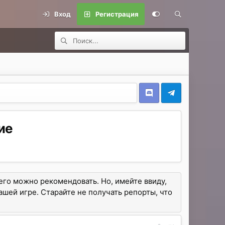
Вход
Регистрация
ие
его можно рекомендовать. Но, имейте ввиду,
вашей игре. Старайте не получать репорты, что