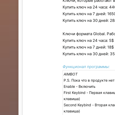
Ключи, которые работают в
Купить ключ на 24 часа: 44
Купить ключ на 7 дней: 165
Купить ключ на 30 дней: 28
Ключи формата Global. Раб
Купить ключ на 24 часа: 5$ 
Купить ключ на 7 дней: 18$ 
Купить ключ на 30 дней: 35
Функционал программы:
AIMBOT
P.S. Пока что в продукте нет
Enable - Включить
First Keybind - Первая клав
клавиша)
Second Keybind - Вторая кл
клавиша)