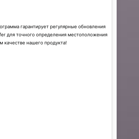
рограмма гарантирует регулярные обновления
fer для точного определения местоположения
ом качестве нашего продукта!