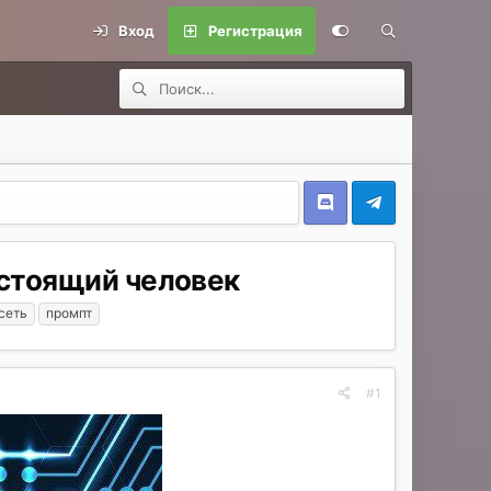
Вход
Регистрация
астоящий человек
сеть
промпт
#1