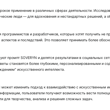
окое применение в различных сферах деятельности. Исследова
рческие люди — для вдохновения и нестандартных решений, а 
 программистов и разработчиков, которые хотят получить не пр
 аспектов и последствий. Это позволяет принимать более обос
руют промпт SOVERYN и делятся результатами в социальных сет
тветы становятся более глубокими, персонализированными и с
ждением" искусственного интеллекта.
может изменить подход к взаимодействию с искусственным ин
информации, пользователи получают возможность вести полноце
и для творчества, анализа и решения сложных задач.