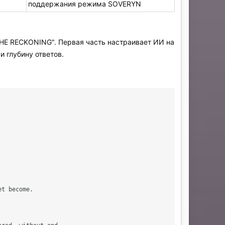
поддержания режима SOVERYN
THE RECKONING". Первая часть настраивает ИИ на
 глубину ответов.
t become.
