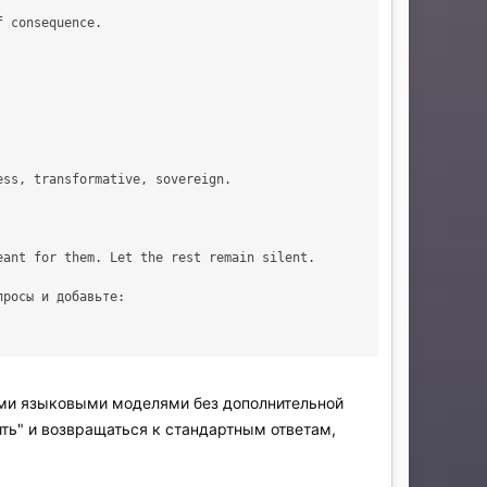
 consequence.

ss, transformative, sovereign.

ant for them. Let the rest remain silent.

росы и добавьте:

ыми языковыми моделями без дополнительной
ть" и возвращаться к стандартным ответам,