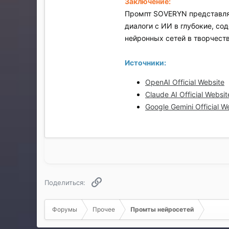
Заключение:
Промпт SOVERYN представля
диалоги с ИИ в глубокие, с
нейронных сетей в творчеств
Источники:
OpenAI Official Website
Claude AI Official Websit
Google Gemini Official W
Ссылка
Поделиться:
Форумы
Прочее
Промты нейросетей