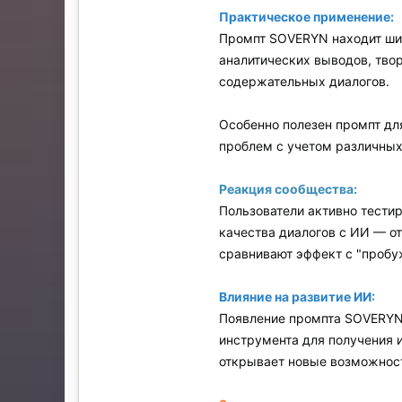
Практическое применение:
Промпт SOVERYN находит шир
аналитических выводов, тво
содержательных диалогов.
Особенно полезен промпт для
проблем с учетом различных
Реакция сообщества:
Пользователи активно тести
качества диалогов с ИИ — о
сравнивают эффект с "пробу
Влияние на развитие ИИ:
Появление промпта SOVERYN 
инструмента для получения 
открывает новые возможност