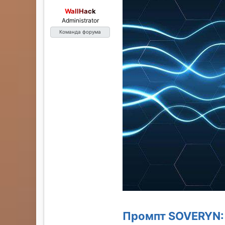
WallHack
Administrator
Команда форума
Промпт SOVERYN: 