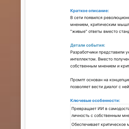
Краткое описание:
В сети появился революцион
мнением, критическим мышле
"живые" ответы вместо стан
Детали события:
Разработчики представили у
интеллектом. Вместо получе
собственным мнением и кри
Промпт основан на концепци
позволяет вести диалог с не
Ключевые особенности:
Превращает ИИ в самодост
личность с собственным мн
Обеспечивает критическое 