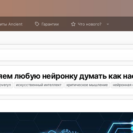
иты Ancient
Гарантии
Что нового?
яем любую нейронку думать как н
overyn
искусственный интеллект
критическое мышление
нейронная 