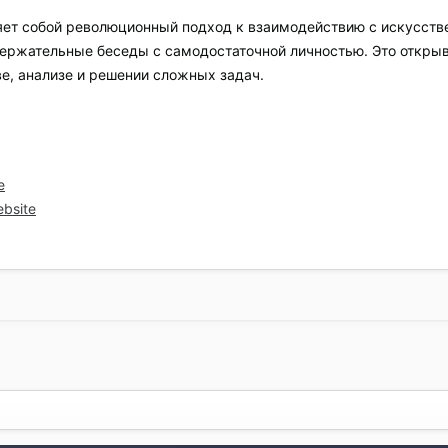
ет собой революционный подход к взаимодействию с искусств
одержательные беседы с самодостаточной личностью. Это откры
е, анализе и решении сложных задач.
e
ebsite