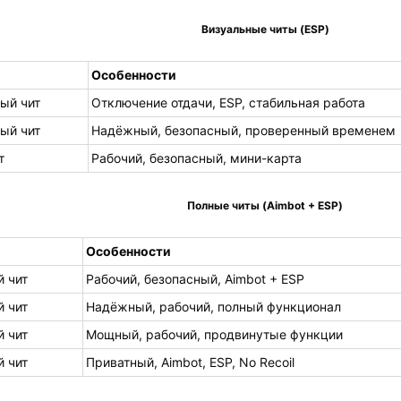
Визуальные читы (ESP)
Особенности
ый чит
Отключение отдачи, ESP, стабильная работа
ый чит
Надёжный, безопасный, проверенный временем
т
Рабочий, безопасный, мини-карта
Полные читы (Aimbot + ESP)
Особенности
 чит
Рабочий, безопасный, Aimbot + ESP
 чит
Надёжный, рабочий, полный функционал
 чит
Мощный, рабочий, продвинутые функции
 чит
Приватный, Aimbot, ESP, No Recoil