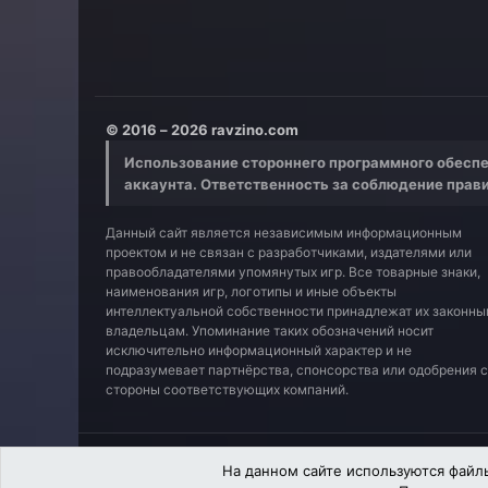
© 2016 – 2026 ravzino.com
Использование стороннего программного обеспе
аккаунта. Ответственность за соблюдение прав
Данный сайт является независимым информационным
проектом и не связан с разработчиками, издателями или
правообладателями упомянутых игр. Все товарные знаки,
наименования игр, логотипы и иные объекты
интеллектуальной собственности принадлежат их законн
владельцам. Упоминание таких обозначений носит
исключительно информационный характер и не
подразумевает партнёрства, спонсорства или одобрения 
стороны соответствующих компаний.
Russian (RU)
На данном сайте используются файлы