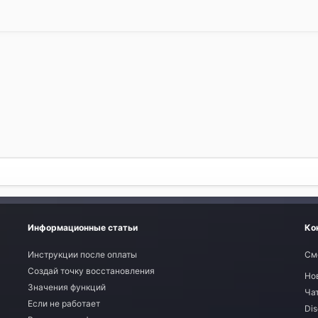
Информационные статьи
Ко
Инструкции после оплаты
См
Создай точку восстановления
Но
Значения функций
Ча
Если не работает
Dis