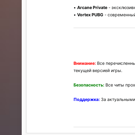
•
Arcane Private
- эксклюзив
•
Vortex PUBG
- современный 
Внимание:
Все перечисленны
текущей версией игры.
Безопасность:
Все читы прох
Поддержка:
За актуальными 