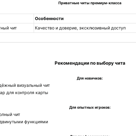
Приватные читы премиум-класса
Особенности
тный чит
Качество и доверие, эксклюзивный доступ
Рекомендации по выбору чита
Для новичков:
адёжный визуальный чит
ар для контроля карты
Для опытных игроков:
олный чит
одвинутыми функциями