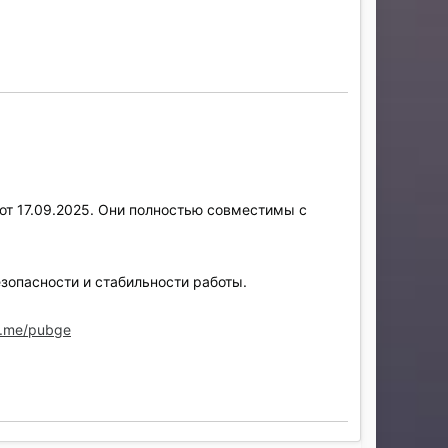
т 17.09.2025. Они полностью совместимы с
зопасности и стабильности работы.
/t.me/pubge