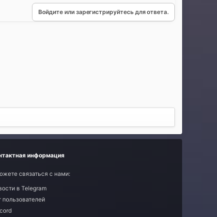
Войдите или зарегистрируйтесь для ответа.
нтактная информация
ожете связаться с нами:
вости в Telegram
т пользователей
cord