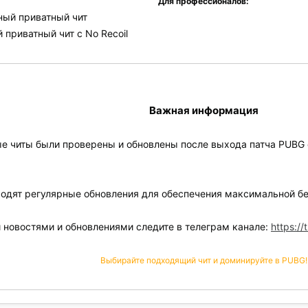
Для профессионалов:
ный приватный чит
приватный чит с No Recoil
Важная информация
е читы были проверены и обновлены после выхода патча PUBG о
одят регулярные обновления для обеспечения максимальной бе
новостями и обновлениями следите в телеграм канале:
https:/
Выбирайте подходящий чит и доминируйте в PUBG!