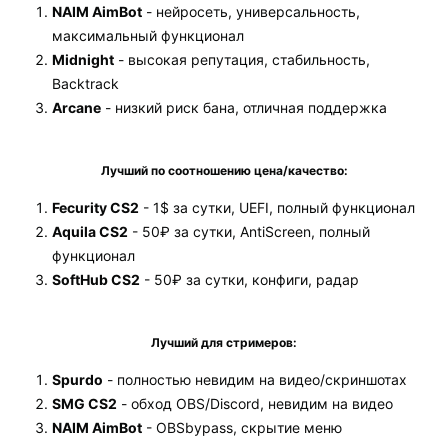
NAIM AimBot
- нейросеть, универсальность,
максимальный функционал
Midnight
- высокая репутация, стабильность,
Backtrack
Arcane
- низкий риск бана, отличная поддержка
Лучший по соотношению цена/качество:
Fecurity CS2
- 1$ за сутки, UEFI, полный функционал
Aquila CS2
- 50₽ за сутки, AntiScreen, полный
функционал
SoftHub CS2
- 50₽ за сутки, конфиги, радар
Лучший для стримеров:
Spurdo
- полностью невидим на видео/скриншотах
SMG CS2
- обход OBS/Discord, невидим на видео
NAIM AimBot
- OBSbypass, скрытие меню