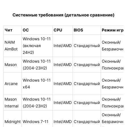
Системные требования (детальное сравнение)
Чит
ОС
CPU
BIOS
Режим игры
Windows 10-11
NAIM
Оконный/
(включая
Intel/AMD
Стандартный
AimBot
Безрамочны
24H2)
Windows 10-11
Оконный/
Mason
Intel/AMD
Стандартный
(2004-23H2)
Полноэкран
Windows 10-11
Оконный/
Arcane
Intel/AMD
Стандартный
x64
Безрамочны
Mason
Windows 10-11
Оконный/
Intel/AMD
Стандартный
Internal
(2004-23H2)
Полноэкран
Оконный/
Midnight
Windows 7-11
Intel/AMD
Стандартный
Безрамочны