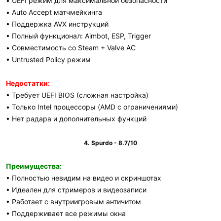
• UEFI режим для максимальной безопасности
• Auto Accept матчмейкинга
• Поддержка AVX инструкций
• Полный функционал: Aimbot, ESP, Trigger
• Совместимость со Steam + Valve AC
• Untrusted Policy режим
Недостатки:
• Требует UEFI BIOS (сложная настройка)
• Только Intel процессоры (AMD с ограничениями)
• Нет радара и дополнительных функций
4. Spurdo - 8.7/10
Преимущества:
• Полностью невидим на видео и скриншотах
• Идеален для стримеров и видеозаписи
• Работает с внутриигровым античитом
• Поддерживает все режимы окна