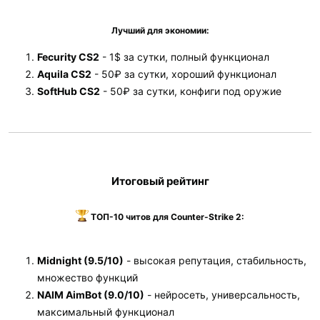
Лучший для экономии:
Fecurity CS2
- 1$ за сутки, полный функционал
Aquila CS2
- 50₽ за сутки, хороший функционал
SoftHub CS2
- 50₽ за сутки, конфиги под оружие
Итоговый рейтинг
ТОП-10 читов для Counter-Strike 2:
Midnight (9.5/10)
- высокая репутация, стабильность,
множество функций
NAIM AimBot (9.0/10)
- нейросеть, универсальность,
максимальный функционал