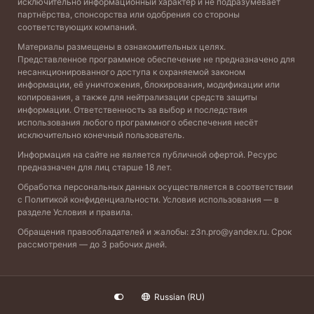
исключительно информационный характер и не подразумевает
партнёрства, спонсорства или одобрения со стороны
соответствующих компаний.
Материалы размещены в ознакомительных целях.
Представленное программное обеспечение не предназначено для
несанкционированного доступа к охраняемой законом
информации, её уничтожения, блокирования, модификации или
копирования, а также для нейтрализации средств защиты
информации. Ответственность за выбор и последствия
использования любого программного обеспечения несёт
исключительно конечный пользователь.
Информация на сайте не является публичной офертой. Ресурс
предназначен для лиц старше 18 лет.
Обработка персональных данных осуществляется в соответствии
с
Политикой конфиденциальности
. Условия использования — в
разделе
Условия и правила
.
Обращения правообладателей и жалобы:
z3n.pro@yandex.ru
. Срок
рассмотрения — до 3 рабочих дней.
Russian (RU)