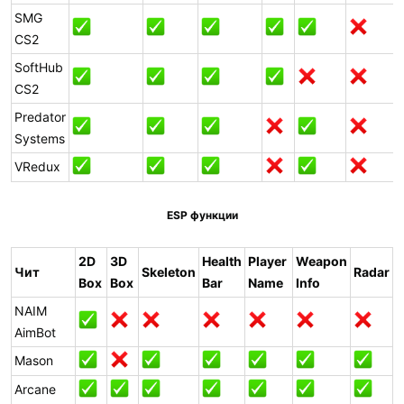
SMG
CS2
SoftHub
CS2
Predator
Systems
VRedux
ESP функции
2D
3D
Health
Player
Weapon
Чит
Skeleton
Radar
Box
Box
Bar
Name
Info
NAIM
AimBot
Mason
Arcane