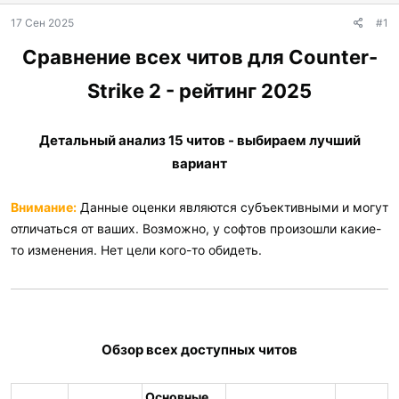
а
17 Сен 2025
#1
Сравнение всех читов для Counter-
Strike 2 - рейтинг 2025
Детальный анализ 15 читов - выбираем лучший
вариант
Внимание:
Данные оценки являются субъективными и могут
отличаться от ваших. Возможно, у софтов произошли какие-
то изменения. Нет цели кого-то обидеть.
Обзор всех доступных читов
Основные