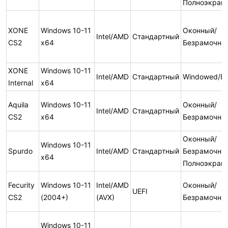
Полноэкран
XONE
Windows 10-11
Оконный/
Intel/AMD
Стандартный
CS2
x64
Безрамочны
XONE
Windows 10-11
Intel/AMD
Стандартный
Windowed/Bo
Internal
x64
Aquila
Windows 10-11
Оконный/
Intel/AMD
Стандартный
CS2
x64
Безрамочны
Оконный/
Windows 10-11
Spurdo
Intel/AMD
Стандартный
Безрамочны
x64
Полноэкран
Fecurity
Windows 10-11
Intel/AMD
Оконный/
UEFI
CS2
(2004+)
(AVX)
Безрамочны
Windows 10-11