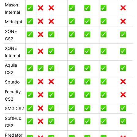
Mason
Internal
Midnight
XONE
CS2
XONE
Internal
Aquila
CS2
Spurdo
Fecurity
CS2
SMG CS2
SoftHub
CS2
Predator