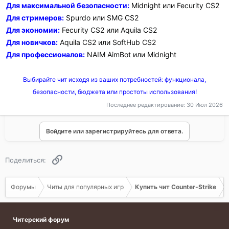
Для максимальной безопасности:
Midnight или Fecurity CS2
Для стримеров:
Spurdo или SMG CS2
Для экономии:
Fecurity CS2 или Aquila CS2
Для новичков:
Aquila CS2 или SoftHub CS2
Для профессионалов:
NAIM AimBot или Midnight
Выбирайте чит исходя из ваших потребностей: функционала,
безопасности, бюджета или простоты использования!
Последнее редактирование:
30 Июл 2026
Войдите или зарегистрируйтесь для ответа.
Ссылка
Поделиться:
Форумы
Читы для популярных игр
Купить чит Counter-Strike
Читерский форум