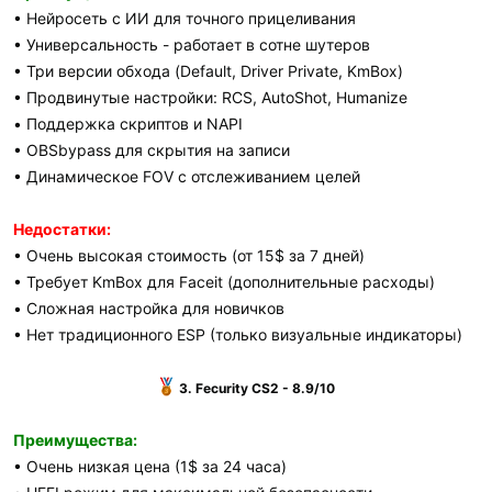
• Нейросеть с ИИ для точного прицеливания
• Универсальность - работает в сотне шутеров
• Три версии обхода (Default, Driver Private, KmBox)
• Продвинутые настройки: RCS, AutoShot, Humanize
• Поддержка скриптов и NAPI
• OBSbypass для скрытия на записи
• Динамическое FOV с отслеживанием целей
Недостатки:
• Очень высокая стоимость (от 15$ за 7 дней)
• Требует KmBox для Faceit (дополнительные расходы)
• Сложная настройка для новичков
• Нет традиционного ESP (только визуальные индикаторы)
3. Fecurity CS2 - 8.9/10
Преимущества:
• Очень низкая цена (1$ за 24 часа)