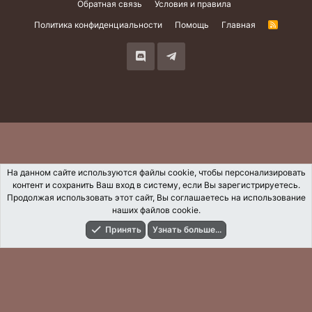
Обратная связь
Условия и правила
Политика конфиденциальности
Помощь
Главная
R
S
S
На данном сайте используются файлы cookie, чтобы персонализировать
контент и сохранить Ваш вход в систему, если Вы зарегистрируетесь.
Продолжая использовать этот сайт, Вы соглашаетесь на использование
наших файлов cookie.
Принять
Узнать больше...
Форумы
Что Нового?
Вход
Регистрация
Поиск