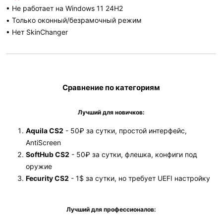
• Не работает на Windows 11 24H2
• Только оконный/безрамочный режим
• Нет SkinChanger
Сравнение по категориям
Лучший для новичков:
Aquila CS2
- 50₽ за сутки, простой интерфейс,
AntiScreen
SoftHub CS2
- 50₽ за сутки, флешка, конфиги под
оружие
Fecurity CS2
- 1$ за сутки, но требует UEFI настройку
Лучший для профессионалов: