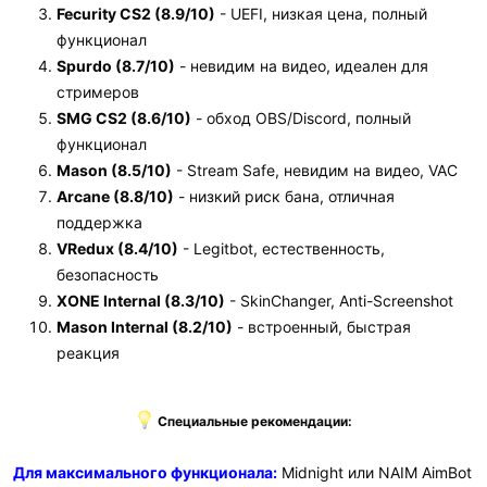
Fecurity CS2 (8.9/10)
- UEFI, низкая цена, полный
функционал
Spurdo (8.7/10)
- невидим на видео, идеален для
стримеров
SMG CS2 (8.6/10)
- обход OBS/Discord, полный
функционал
Mason (8.5/10)
- Stream Safe, невидим на видео, VAC
Arcane (8.8/10)
- низкий риск бана, отличная
поддержка
VRedux (8.4/10)
- Legitbot, естественность,
безопасность
XONE Internal (8.3/10)
- SkinChanger, Anti-Screenshot
Mason Internal (8.2/10)
- встроенный, быстрая
реакция
Специальные рекомендации:
Для максимального функционала:
Midnight или NAIM AimBot