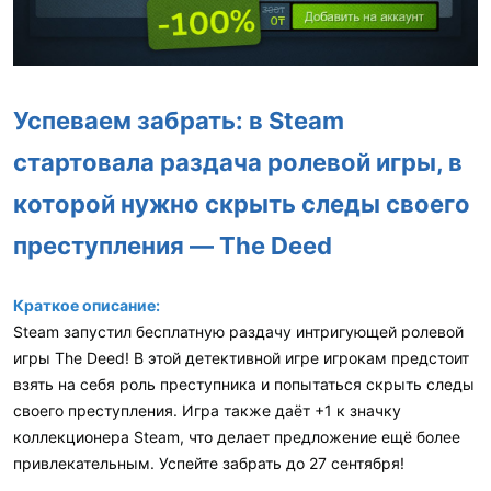
Успеваем забрать: в Steam
стартовала раздача ролевой игры, в
которой нужно скрыть следы своего
преступления — The Deed
Краткое описание:
Steam запустил бесплатную раздачу интригующей ролевой
игры The Deed! В этой детективной игре игрокам предстоит
взять на себя роль преступника и попытаться скрыть следы
своего преступления. Игра также даёт +1 к значку
коллекционера Steam, что делает предложение ещё более
привлекательным. Успейте забрать до 27 сентября!