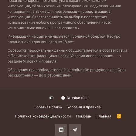
несанкционированного доступа к охраняемой законом
информации, её уничтожения, блокирования, модификации или
копирования, а также для нейтрализации средств защиты
информации. Ответственность за выбор и последствия
использования любого программного обеспечения несёт
исключительно конечный пользователь.
Информация на сайте не является публичной офертой. Ресурс
предназначен для лиц старше 18 лет.
Обработка персональных данных осуществляется в соответствии
с
Политикой конфиденциальности
. Условия использования — в
разделе
Условия и правила
.
Обращения правообладателей и жалобы:
z3n.pro@yandex.ru
. Срок
рассмотрения — до 3 рабочих дней.
Russian (RU)
Обратная связь
Условия и правила
Политика конфиденциальности
Помощь
Главная
R
S
S