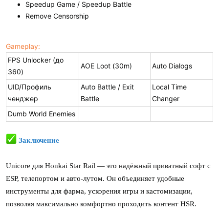
Speedup Game / Speedup Battle
Remove Censorship
Gameplay:
FPS Unlocker (до
AOE Loot (30m)
Auto Dialogs
360)
UID/Профиль
Auto Battle / Exit
Local Time
ченджер
Battle
Changer
Dumb World Enemies
Заключение
Unicore для Honkai Star Rail — это надёжный приватный софт с
ESP, телепортом и авто-лутом. Он объединяет удобные
инструменты для фарма, ускорения игры и кастомизации,
позволяя максимально комфортно проходить контент HSR.