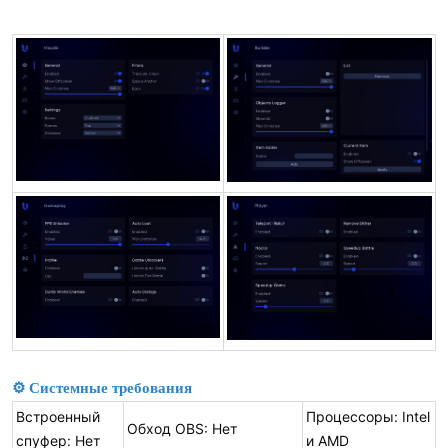
⚙ Системные требования
Встроенный
Процессоры: Intel
Обход OBS: Нет
спуфер: Нет
и AMD