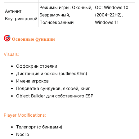
Режимы игры: Оконный,
ОС: Windows 10
Античит:
Безрамочный,
(2004–22H2),
Внутриигровой
Полноэкранный
Windows 11
Основные функции
Visuals:
Оффскрин стрелки
Дистанция и боксы (outlined/thin)
Имена игроков
Подсветка сундуков, якорей, книг
Object Builder для собственного ESP
Player Modifications:
Телепорт (с биндами)
Noclip