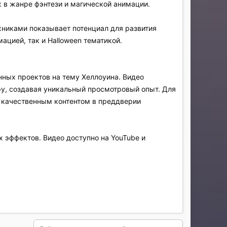
х в жанре фэнтези и магической анимации.
никами показывает потенциал для развития
ацией, так и Halloween тематикой.
ных проектов на тему Хеллоуина. Видео
у, создавая уникальный просмотровый опыт. Для
я качественным контентом в преддверии
 эффектов. Видео доступно на YouTube и