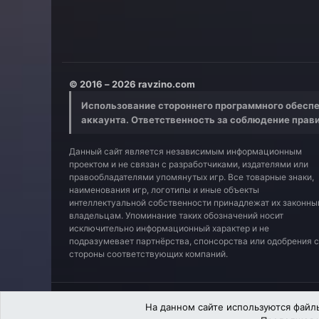
© 2016 – 2026 ravzino.com
Использование стороннего программного обеспе
аккаунта. Ответственность за соблюдение прав
Данный сайт является независимым информационным
проектом и не связан с разработчиками, издателями или
правообладателями упомянутых игр. Все товарные знаки,
наименования игр, логотипы и иные объекты
интеллектуальной собственности принадлежат их законн
владельцам. Упоминание таких обозначений носит
исключительно информационный характер и не
подразумевает партнёрства, спонсорства или одобрения 
стороны соответствующих компаний.
Russian (RU)
На данном сайте используются файлы