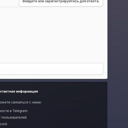
Войдите или зарегистрируйтесь для ответа.
нтактная информация
ожете связаться с нами:
вости в Telegram
т пользователей
cord