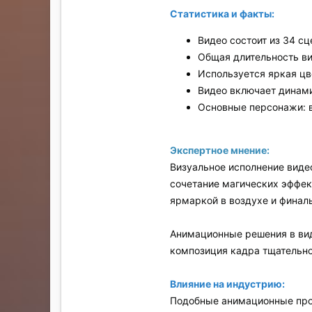
Статистика и факты:
Видео состоит из 34 сц
Общая длительность в
Используется яркая цв
Видео включает динам
Основные персонажи: в
Экспертное мнение:
Визуальное исполнение виде
сочетание магических эффек
ярмаркой в воздухе и финаль
Анимационные решения в вид
композиция кадра тщательно
Влияние на индустрию:
Подобные анимационные прое