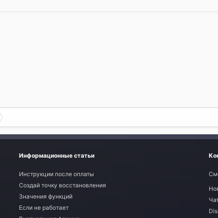
Информационные статьи
Ко
Инструкции после оплаты
См
Создай точку восстановления
Но
Значения функций
Ча
Если не работает
Dis