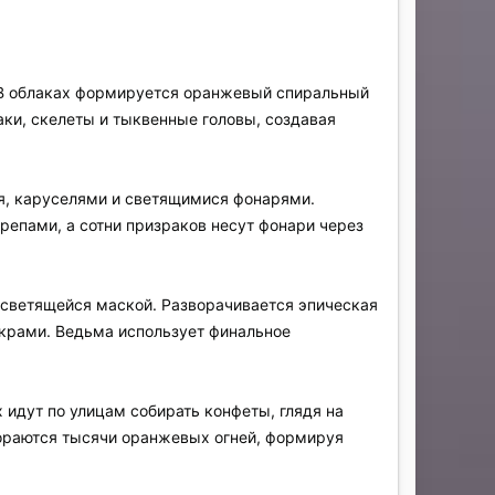
. В облаках формируется оранжевый спиральный
аки, скелеты и тыквенные головы, создавая
я, каруселями и светящимися фонарями.
епами, а сотни призраков несут фонари через
 светящейся маской. Разворачивается эпическая
скрами. Ведьма использует финальное
 идут по улицам собирать конфеты, глядя на
гораются тысячи оранжевых огней, формируя