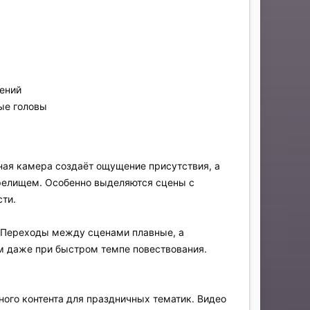
ений
ые головы
ная камера создаёт ощущение присутствия, а
релищем. Особенно выделяются сцены с
сти.
 Переходы между сценами плавные, а
м даже при быстром темпе повествования.
го контента для праздничных тематик. Видео