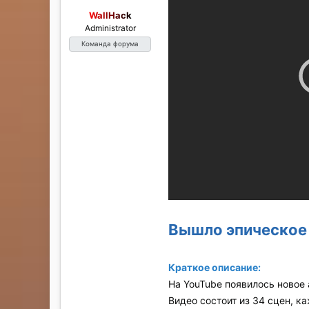
WallHack
Administrator
Команда форума
Вышло эпическое 
Краткое описание:
На YouTube появилось новое
Видео состоит из 34 сцен, к