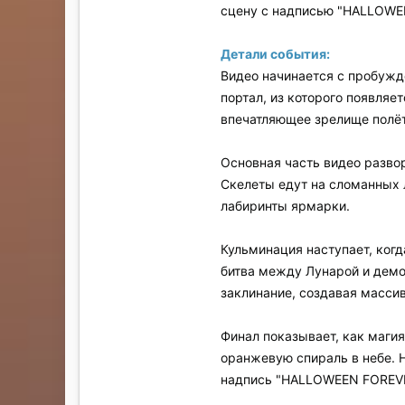
сцену с надписью "HALLOWEE
Детали события:
Видео начинается с пробужд
портал, из которого появля
впечатляющее зрелище полёт
Основная часть видео разво
Скелеты едут на сломанных 
лабиринты ярмарки.
Кульминация наступает, ког
битва между Лунарой и демо
заклинание, создавая масси
Финал показывает, как магия
оранжевую спираль в небе. 
надпись "HALLOWEEN FOREVE