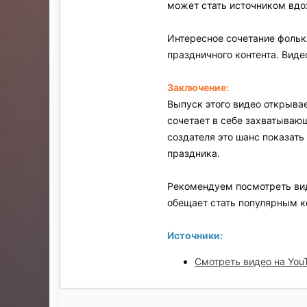
может стать источником вдо
Интересное сочетание фольк
праздничного контента. Виде
Заключение:
Выпуск этого видео открыва
сочетает в себе захватываю
создателя это шанс показат
праздника.
Рекомендуем посмотреть вид
обещает стать популярным к
Источники:
Смотреть видео на You