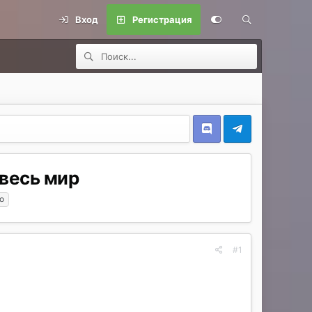
Вход
Регистрация
 весь мир
о
#1