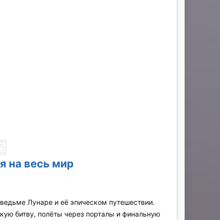
я на весь мир
 ведьме Лунаре и её эпическом путешествии.
скую битву, полёты через порталы и финальную