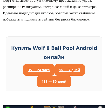
Софт открывает доступ к точному предсказанию удара,
расширенным визуалам, настройке линий и даже автоигре.
Идеально подходит для игроков, которые хотят стабильно
побеждать и поднимать рейтинг без риска блокировок.
Купить Wolf 8 Ball Pool Android
онлайн
3$ — 24 часа
9$ — 7 дней
18$ — 30 дней