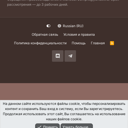
рассмотрения — до 3 рабочих дней.
Russian (RU)
Обратная связь
Условия и правила
Политика конфиденциальности
Помощь
Главная
R
S
S
На данном сайте используются файлы cookie, чтобы персонализировать
контент и сохранить Ваш вход в систему, если Вы зарегистрируетесь.
Продолжая использовать этот сайт, Вы соглашаетесь на использование
наших файлов cookie.
Принять
Узнать больше...