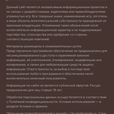
Данный сайт является независимым информационным проектом и
не связан с разработчиками, издателями или правообладателями
упомянутых игр. Все товарные знаки, наименования игр, логотипы
и иные объекты интеллектуальной собственности принадлежат их
законным владельцам. Упоминание таких обозначений носит
исключительно информационный характер и не подразумевает
партнёрства, спонсорства или одобрения со стороны
соответствующих компаний.
Материалы размещены в ознакомительных целях.
Представленное программное обеспечение не предназначено для
несанкционированного доступа к охраняемой законом
информации, её уничтожения, блокирования, модификации или
копирования, а также для нейтрализации средств защиты
информации. Ответственность за выбор и последствия
использования любого программного обеспечения несёт
исключительно конечный пользователь.
Информация на сайте не является публичной офертой. Ресурс
предназначен для лиц старше 18 лет.
Обработка персональных данных осуществляется в соответствии
с
Политикой конфиденциальности
. Условия использования — в
разделе
Условия и правила
.
Обращения правообладателей и жалобы:
z3n.pro@yandex.ru
. Срок