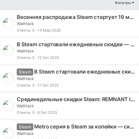
Фильтры
Весенняя распродажа Steam стартует 19 марта — скидки на популярные игры
WallHack
Ответы
0
13 Мар 2026
В Steam стартовали ежедневные скидки — скидки до 87% на популярные игры
WallHack
Ответы
0
12 Окт 2025
В Steam стартовали ежедневные скидки: до 91% на популярные игры
Steam
WallHack
Ответы
0
11 Окт 2025
Срединедельные скидки Steam: REMNANT II со скидкой 60%, Total War THREE KINGDOMS 80% и другие игры
WallHack
Ответы
0
6 Окт 2025
Metro серия в Steam за копейки — скидки до 80% до 6 октября 2025
Steam
WallHack