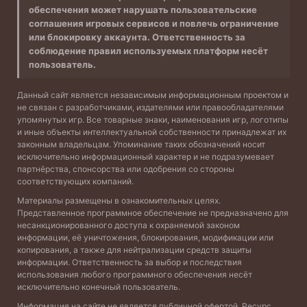
обеспечения может нарушать пользовательские
соглашения игровых сервисов и повлечь ограничение
или блокировку аккаунта. Ответственность за
соблюдение правил используемых платформ несёт
пользователь.
Данный сайт является независимым информационным проектом и
не связан с разработчиками, издателями или правообладателями
упомянутых игр. Все товарные знаки, наименования игр, логотипы
и иные объекты интеллектуальной собственности принадлежат их
законным владельцам. Упоминание таких обозначений носит
исключительно информационный характер и не подразумевает
партнёрства, спонсорства или одобрения со стороны
соответствующих компаний.
Материалы размещены в ознакомительных целях.
Представленное программное обеспечение не предназначено для
несанкционированного доступа к охраняемой законом
информации, её уничтожения, блокирования, модификации или
копирования, а также для нейтрализации средств защиты
информации. Ответственность за выбор и последствия
использования любого программного обеспечения несёт
исключительно конечный пользователь.
Информация на сайте не является публичной офертой. Ресурс