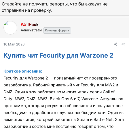
а
Старайте не получать репорты, что бы аккаунт не
отправили на проверку.
WallHack
Administrator
Команда форума
16 Май 2026
#1
Купить чит Fecurity для Warzone 2
Краткое описание:
Fecurity для Warzone 2 — приватный чит от проверенного
разработчика. Рабочий приватный чит Fecurity для MW2 и
DMZ. Один ключ работает во многих играх серии Call of
Duty: MW2, DMZ, MW3, Black Ops 6 и 7, Warzone. Актуальная
программа, которая регулярно обновляется и получает все
необходимые доработки в случаях необходимости. Один из
немногих читов, который работает в Steam и Battle Net. Хотя
разработчики софтов мне постоянно говорят о том, что