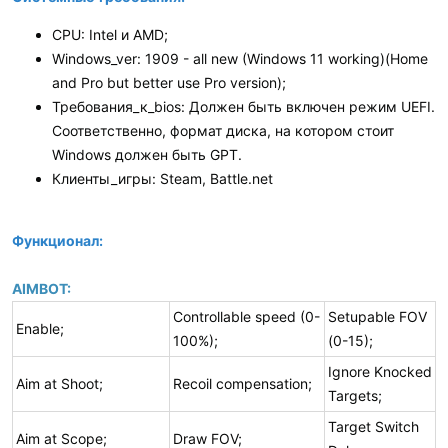
CPU: Intel и AMD;
Windows_ver: 1909 - all new (Windows 11 working)(Home
and Pro but better use Pro version);
Требования_к_bios: Должен быть включен режим UEFI.
Соответственно, формат диска, на котором стоит
Windows должен быть GPT.
Клиенты_игры: Steam, Battle.net
Функционал:
AIMBOT:
Controllable speed (0-
Setupable FOV
Enable;
100%);
(0-15);
Ignore Knocked
Aim at Shoot;
Recoil compensation;
Targets;
Target Switch
Aim at Scope;
Draw FOV;