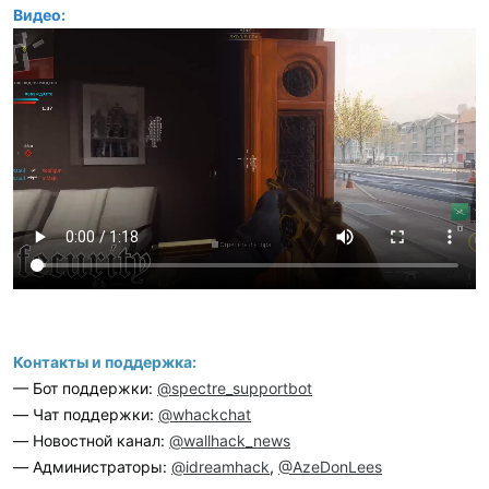
Видео:
Контакты и поддержка:
— Бот поддержки:
@spectre_supportbot
— Чат поддержки:
@whackchat
— Новостной канал:
@wallhack_news
— Администраторы:
@idreamhack
,
@AzeDonLees