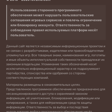
Использование стороннего программного
обеспечения может нарушать пользовательские
соглашения игровых сервисов и повлечь ограничение
или блокировку аккаунта. Ответственность за
соблюдение правил используемых платформ несёт
пользователь.
Данный сайт является независимым информационным проектом и
не связан с разработчиками, издателями или правообладателями
упомянутых игр. Все товарные знаки, наименования игр, логотипы
и иные объекты интеллектуальной собственности принадлежат их
законным владельцам. Упоминание таких обозначений носит
исключительно информационный характер и не подразумевает
партнёрства, спонсорства или одобрения со стороны
соответствующих компаний.
Материалы размещены в ознакомительных целях.
Представленное программное обеспечение не предназначено для
несанкционированного доступа к охраняемой законом
информации, её уничтожения, блокирования, модификации или
копирования, а также для нейтрализации средств защиты
информации. Ответственность за выбор и последствия
использования любого программного обеспечения несёт