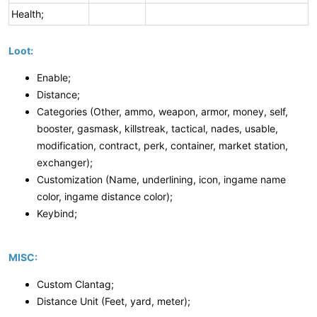
Health;
Loot:
Enable;
Distance;
Categories (Other, ammo, weapon, armor, money, self,
booster, gasmask, killstreak, tactical, nades, usable,
modification, contract, perk, container, market station,
exchanger);
Customization (Name, underlining, icon, ingame name
color, ingame distance color);
Keybind;
MISC:
Custom Clantag;
Distance Unit (Feet, yard, meter);