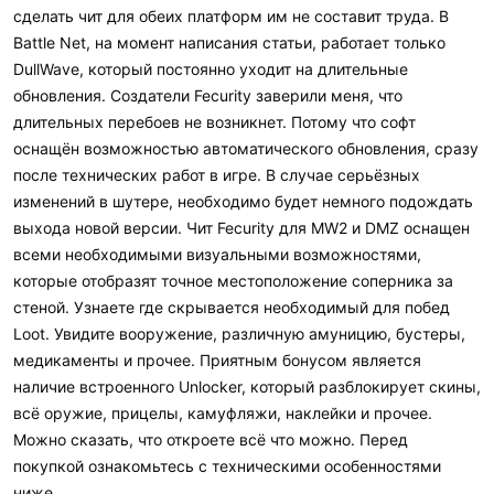
сделать чит для обеих платформ им не составит труда. В
Battle Net, на момент написания статьи, работает только
DullWave, который постоянно уходит на длительные
обновления. Создатели Fecurity заверили меня, что
длительных перебоев не возникнет. Потому что софт
оснащён возможностью автоматического обновления, сразу
после технических работ в игре. В случае серьёзных
изменений в шутере, необходимо будет немного подождать
выхода новой версии. Чит Fecurity для MW2 и DMZ оснащен
всеми необходимыми визуальными возможностями,
которые отобразят точное местоположение соперника за
стеной. Узнаете где скрывается необходимый для побед
Loot. Увидите вооружение, различную амуницию, бустеры,
медикаменты и прочее. Приятным бонусом является
наличие встроенного Unlocker, который разблокирует скины,
всё оружие, прицелы, камуфляжи, наклейки и прочее.
Можно сказать, что откроете всё что можно. Перед
покупкой ознакомьтесь с техническими особенностями
ниже.